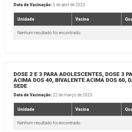
Data de Vacinação:
5 de abril de 2023
Unidade
Vacina
Qua
Nenhum resultado foi encontrado.
DOSE 2 E 3 PARA ADOLESCENTES, DOSE 3 P
ACIMA DOS 40, BIVALENTE ACIMA DOS 60, D
SEDE
Data de Vacinação:
22 de março de 2023
Unidade
Vacina
Qua
Nenhum resultado foi encontrado.