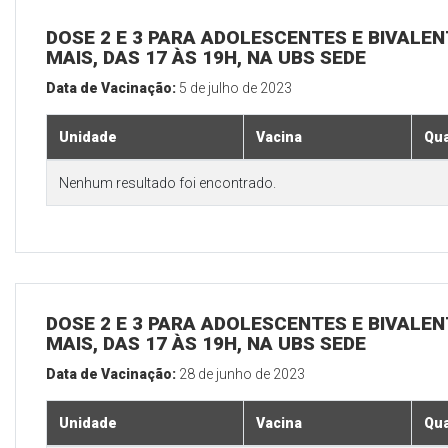
DOSE 2 E 3 PARA ADOLESCENTES E BIVALEN
MAIS, DAS 17 ÀS 19H, NA UBS SEDE
Data de Vacinação:
5 de julho de 2023
Unidade
Vacina
Qua
Nenhum resultado foi encontrado.
DOSE 2 E 3 PARA ADOLESCENTES E BIVALEN
MAIS, DAS 17 ÀS 19H, NA UBS SEDE
Data de Vacinação:
28 de junho de 2023
Unidade
Vacina
Qua