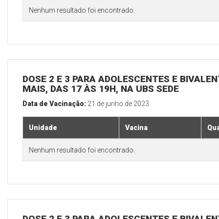
Nenhum resultado foi encontrado.
DOSE 2 E 3 PARA ADOLESCENTES E BIVALEN
MAIS, DAS 17 ÀS 19H, NA UBS SEDE
Data de Vacinação:
21 de junho de 2023
Unidade
Vacina
Qua
Nenhum resultado foi encontrado.
DOSE 2 E 3 PARA ADOLESCENTES E BIVALEN