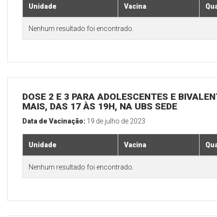
Unidade
Vacina
Qua
Nenhum resultado foi encontrado.
DOSE 2 E 3 PARA ADOLESCENTES E BIVALEN
MAIS, DAS 17 ÀS 19H, NA UBS SEDE
Data de Vacinação:
19 de julho de 2023
Unidade
Vacina
Qua
Nenhum resultado foi encontrado.