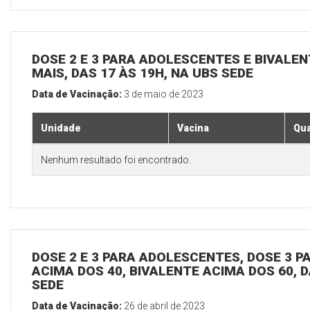
DOSE 2 E 3 PARA ADOLESCENTES E BIVALEN
MAIS, DAS 17 ÀS 19H, NA UBS SEDE
Data de Vacinação:
3 de maio de 2023
Unidade
Vacina
Qua
Nenhum resultado foi encontrado.
DOSE 2 E 3 PARA ADOLESCENTES, DOSE 3 P
ACIMA DOS 40, BIVALENTE ACIMA DOS 60, D
SEDE
Data de Vacinação:
26 de abril de 2023