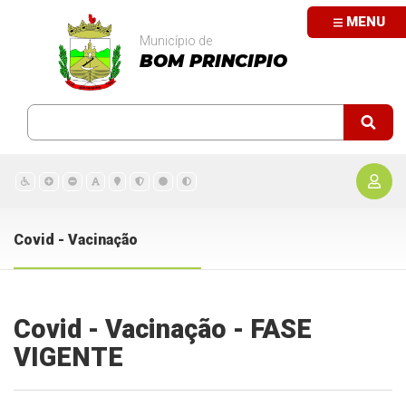
MENU
Município de
BOM PRINCIPIO
Covid - Vacinação
Covid - Vacinação - FASE
VIGENTE