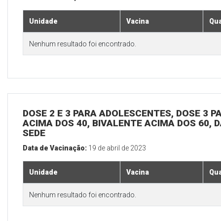
Unidade
Vacina
Qua
Nenhum resultado foi encontrado.
DOSE 2 E 3 PARA ADOLESCENTES, DOSE 3 P
ACIMA DOS 40, BIVALENTE ACIMA DOS 60, D
SEDE
Data de Vacinação:
19 de abril de 2023
Unidade
Vacina
Qua
Nenhum resultado foi encontrado.