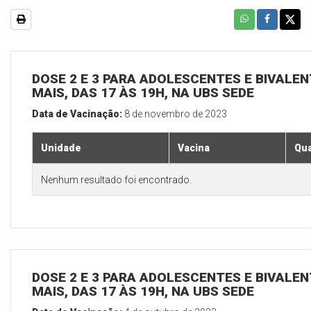
DOSE 2 E 3 PARA ADOLESCENTES E BIVALEN
MAIS, DAS 17 ÀS 19H, NA UBS SEDE
Data de Vacinação:
8 de novembro de 2023
Unidade
Vacina
Qua
Nenhum resultado foi encontrado.
DOSE 2 E 3 PARA ADOLESCENTES E BIVALEN
MAIS, DAS 17 ÀS 19H, NA UBS SEDE