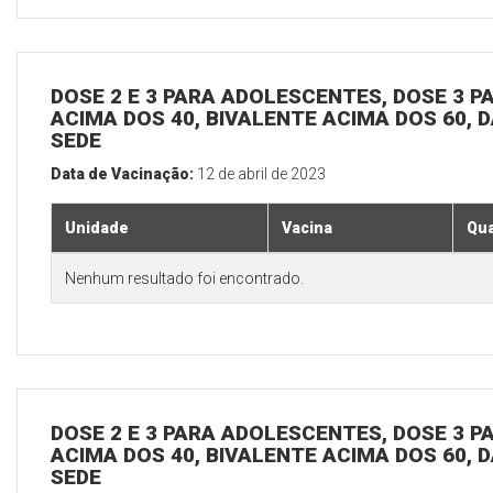
DOSE 2 E 3 PARA ADOLESCENTES, DOSE 3 P
ACIMA DOS 40, BIVALENTE ACIMA DOS 60, D
SEDE
Data de Vacinação:
12 de abril de 2023
Unidade
Vacina
Qua
Nenhum resultado foi encontrado.
DOSE 2 E 3 PARA ADOLESCENTES, DOSE 3 P
ACIMA DOS 40, BIVALENTE ACIMA DOS 60, D
SEDE