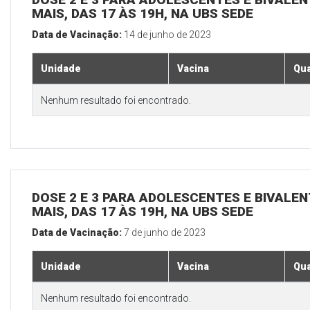
MAIS, DAS 17 ÀS 19H, NA UBS SEDE
Data de Vacinação:
14 de junho de 2023
Unidade
Vacina
Qua
Nenhum resultado foi encontrado.
DOSE 2 E 3 PARA ADOLESCENTES E BIVALEN
MAIS, DAS 17 ÀS 19H, NA UBS SEDE
Data de Vacinação:
7 de junho de 2023
Unidade
Vacina
Qua
Nenhum resultado foi encontrado.