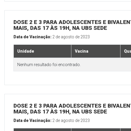
DOSE 2 E 3 PARA ADOLESCENTES E BIVALEN
MAIS, DAS 17 ÀS 19H, NA UBS SEDE
Data de Vacinação:
2 de agosto de 2023
Unidade
Vacina
Qua
Nenhum resultado foi encontrado.
DOSE 2 E 3 PARA ADOLESCENTES E BIVALEN
MAIS, DAS 17 ÀS 19H, NA UBS SEDE
Data de Vacinação:
2 de agosto de 2023