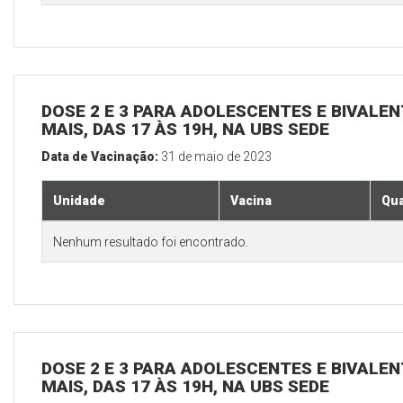
DOSE 2 E 3 PARA ADOLESCENTES E BIVALEN
MAIS, DAS 17 ÀS 19H, NA UBS SEDE
Data de Vacinação:
31 de maio de 2023
Unidade
Vacina
Qua
Nenhum resultado foi encontrado.
DOSE 2 E 3 PARA ADOLESCENTES E BIVALEN
MAIS, DAS 17 ÀS 19H, NA UBS SEDE