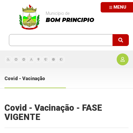
MENU
Município de
BOM PRINCIPIO
Covid - Vacinação
Covid - Vacinação - FASE
VIGENTE