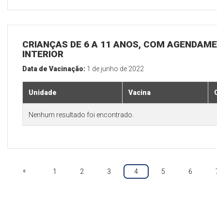
CRIANÇAS DE 6 A 11 ANOS, COM AGENDAME
INTERIOR
Data de Vacinação:
1 de junho de 2022
Unidade
Vacina
Nenhum resultado foi encontrado.
«
1
2
3
4
5
6