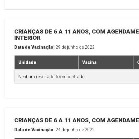
CRIANÇAS DE 6 A 11 ANOS, COM AGENDAME
INTERIOR
Data de Vacinação:
29 de junho de 2022
Unidade
Vacina
Nenhum resultado foi encontrado.
CRIANÇAS DE 6 A 11 ANOS, COM AGENDAME
Data de Vacinação:
24 de junho de 2022