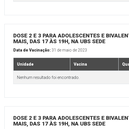
DOSE 2 E 3 PARA ADOLESCENTES E BIVALEN
MAIS, DAS 17 ÀS 19H, NA UBS SEDE
Data de Vacinação:
31 de maio de 2023
Unidade
Vacina
Qua
Nenhum resultado foi encontrado.
DOSE 2 E 3 PARA ADOLESCENTES E BIVALEN
MAIS, DAS 17 ÀS 19H, NA UBS SEDE