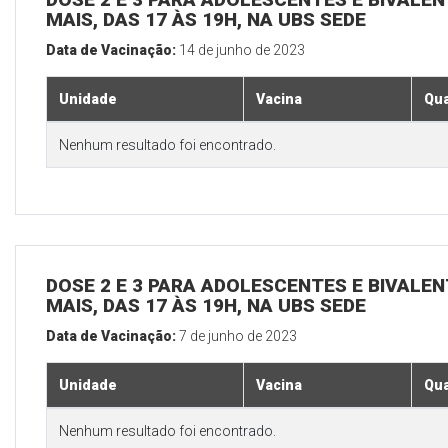
MAIS, DAS 17 ÀS 19H, NA UBS SEDE
Data de Vacinação:
14 de junho de 2023
Unidade
Vacina
Qua
Nenhum resultado foi encontrado.
DOSE 2 E 3 PARA ADOLESCENTES E BIVALEN
MAIS, DAS 17 ÀS 19H, NA UBS SEDE
Data de Vacinação:
7 de junho de 2023
Unidade
Vacina
Qua
Nenhum resultado foi encontrado.