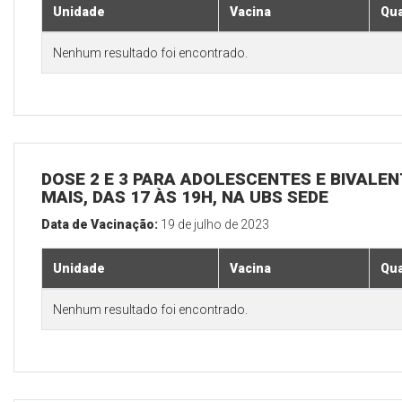
Unidade
Vacina
Qua
Nenhum resultado foi encontrado.
DOSE 2 E 3 PARA ADOLESCENTES E BIVALEN
MAIS, DAS 17 ÀS 19H, NA UBS SEDE
Data de Vacinação:
19 de julho de 2023
Unidade
Vacina
Qua
Nenhum resultado foi encontrado.