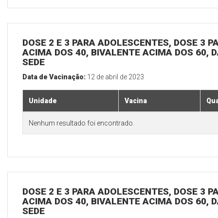
DOSE 2 E 3 PARA ADOLESCENTES, DOSE 3 P
ACIMA DOS 40, BIVALENTE ACIMA DOS 60, D
SEDE
Data de Vacinação:
12 de abril de 2023
Unidade
Vacina
Qua
Nenhum resultado foi encontrado.
DOSE 2 E 3 PARA ADOLESCENTES, DOSE 3 P
ACIMA DOS 40, BIVALENTE ACIMA DOS 60, D
SEDE