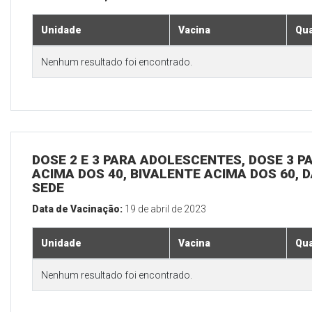
Unidade
Vacina
Qua
Nenhum resultado foi encontrado.
DOSE 2 E 3 PARA ADOLESCENTES, DOSE 3 P
ACIMA DOS 40, BIVALENTE ACIMA DOS 60, D
SEDE
Data de Vacinação:
19 de abril de 2023
Unidade
Vacina
Qua
Nenhum resultado foi encontrado.