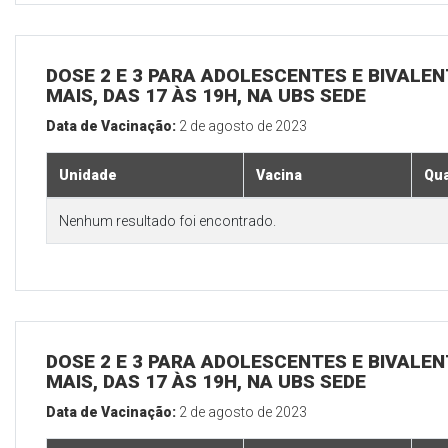
DOSE 2 E 3 PARA ADOLESCENTES E BIVALEN
MAIS, DAS 17 ÀS 19H, NA UBS SEDE
Data de Vacinação:
2 de agosto de 2023
Unidade
Vacina
Qua
Nenhum resultado foi encontrado.
DOSE 2 E 3 PARA ADOLESCENTES E BIVALEN
MAIS, DAS 17 ÀS 19H, NA UBS SEDE
Data de Vacinação:
2 de agosto de 2023