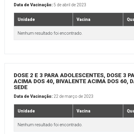
Data de Vacinação:
5 de abril de 2023
Unidade
Vacina
Qua
Nenhum resultado foi encontrado.
DOSE 2 E 3 PARA ADOLESCENTES, DOSE 3 P
ACIMA DOS 40, BIVALENTE ACIMA DOS 60, D
SEDE
Data de Vacinação:
22 de março de 2023
Unidade
Vacina
Qua
Nenhum resultado foi encontrado.