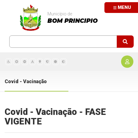
MENU
Município de
BOM PRINCIPIO
Covid - Vacinação
Covid - Vacinação - FASE
VIGENTE