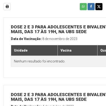
DOSE 2 E 3 PARA ADOLESCENTES E BIVALEN
MAIS, DAS 17 ÀS 19H, NA UBS SEDE
Data de Vacinação:
8 de novembro de 2023
Unidade
Vacina
Qua
Nenhum resultado foi encontrado.
DOSE 2 E 3 PARA ADOLESCENTES E BIVALEN
MAIS, DAS 17 ÀS 19H, NA UBS SEDE