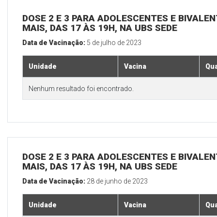
DOSE 2 E 3 PARA ADOLESCENTES E BIVALEN
MAIS, DAS 17 ÀS 19H, NA UBS SEDE
Data de Vacinação:
5 de julho de 2023
Unidade
Vacina
Qua
Nenhum resultado foi encontrado.
DOSE 2 E 3 PARA ADOLESCENTES E BIVALEN
MAIS, DAS 17 ÀS 19H, NA UBS SEDE
Data de Vacinação:
28 de junho de 2023
Unidade
Vacina
Qua