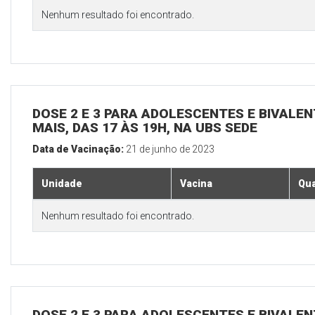
Nenhum resultado foi encontrado.
DOSE 2 E 3 PARA ADOLESCENTES E BIVALEN
MAIS, DAS 17 ÀS 19H, NA UBS SEDE
Data de Vacinação:
21 de junho de 2023
Unidade
Vacina
Qua
Nenhum resultado foi encontrado.
DOSE 2 E 3 PARA ADOLESCENTES E BIVALEN