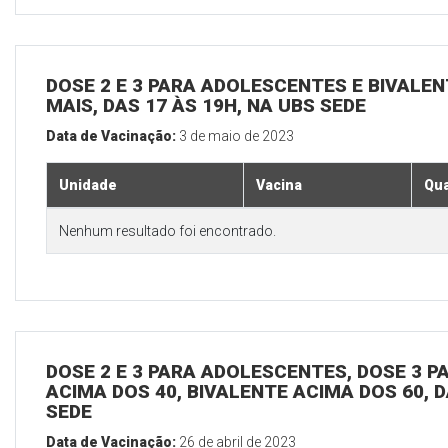
DOSE 2 E 3 PARA ADOLESCENTES E BIVALEN
MAIS, DAS 17 ÀS 19H, NA UBS SEDE
Data de Vacinação:
3 de maio de 2023
Unidade
Vacina
Qua
Nenhum resultado foi encontrado.
DOSE 2 E 3 PARA ADOLESCENTES, DOSE 3 P
ACIMA DOS 40, BIVALENTE ACIMA DOS 60, D
SEDE
Data de Vacinação:
26 de abril de 2023