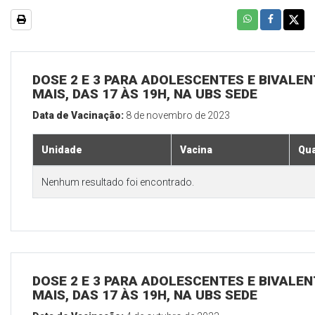
DOSE 2 E 3 PARA ADOLESCENTES E BIVALEN
MAIS, DAS 17 ÀS 19H, NA UBS SEDE
Data de Vacinação:
8 de novembro de 2023
Unidade
Vacina
Qua
Nenhum resultado foi encontrado.
DOSE 2 E 3 PARA ADOLESCENTES E BIVALEN
MAIS, DAS 17 ÀS 19H, NA UBS SEDE