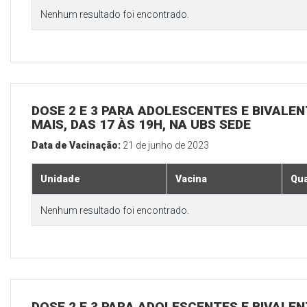
Nenhum resultado foi encontrado.
DOSE 2 E 3 PARA ADOLESCENTES E BIVALEN
MAIS, DAS 17 ÀS 19H, NA UBS SEDE
Data de Vacinação:
21 de junho de 2023
Unidade
Vacina
Qua
Nenhum resultado foi encontrado.
DOSE 2 E 3 PARA ADOLESCENTES E BIVALEN