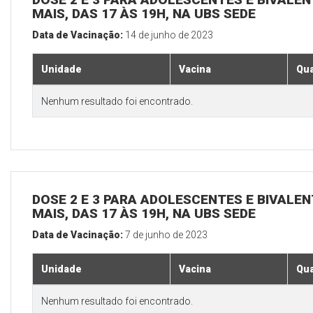
MAIS, DAS 17 ÀS 19H, NA UBS SEDE
Data de Vacinação:
14 de junho de 2023
Unidade
Vacina
Qua
Nenhum resultado foi encontrado.
DOSE 2 E 3 PARA ADOLESCENTES E BIVALEN
MAIS, DAS 17 ÀS 19H, NA UBS SEDE
Data de Vacinação:
7 de junho de 2023
Unidade
Vacina
Qua
Nenhum resultado foi encontrado.