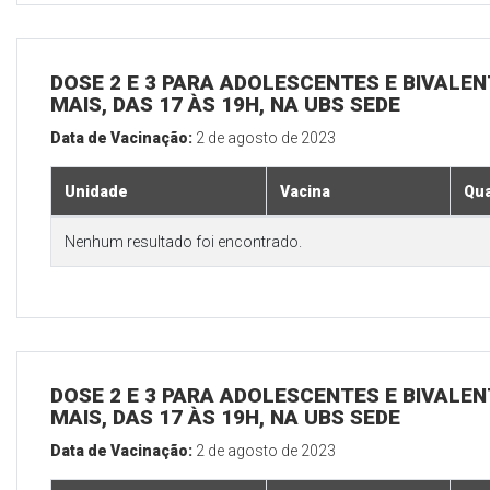
DOSE 2 E 3 PARA ADOLESCENTES E BIVALEN
MAIS, DAS 17 ÀS 19H, NA UBS SEDE
Data de Vacinação:
2 de agosto de 2023
Unidade
Vacina
Qua
Nenhum resultado foi encontrado.
DOSE 2 E 3 PARA ADOLESCENTES E BIVALEN
MAIS, DAS 17 ÀS 19H, NA UBS SEDE
Data de Vacinação:
2 de agosto de 2023