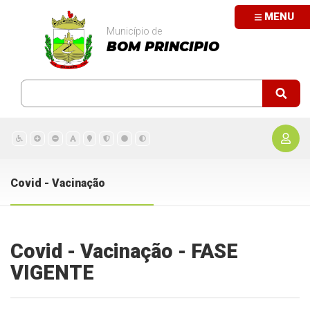
MENU
Município de
BOM PRINCIPIO
Covid - Vacinação
Covid - Vacinação - FASE
VIGENTE