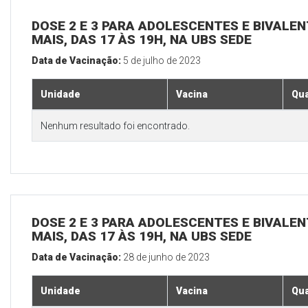
DOSE 2 E 3 PARA ADOLESCENTES E BIVALEN
MAIS, DAS 17 ÀS 19H, NA UBS SEDE
Data de Vacinação:
5 de julho de 2023
Unidade
Vacina
Qua
Nenhum resultado foi encontrado.
DOSE 2 E 3 PARA ADOLESCENTES E BIVALEN
MAIS, DAS 17 ÀS 19H, NA UBS SEDE
Data de Vacinação:
28 de junho de 2023
Unidade
Vacina
Qua