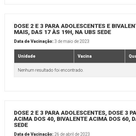
DOSE 2 E 3 PARA ADOLESCENTES E BIVALEN
MAIS, DAS 17 ÀS 19H, NA UBS SEDE
Data de Vacinação:
3 de maio de 2023
Unidade
Vacina
Qua
Nenhum resultado foi encontrado.
DOSE 2 E 3 PARA ADOLESCENTES, DOSE 3 P
ACIMA DOS 40, BIVALENTE ACIMA DOS 60, D
SEDE
Data de Vacinação:
26 de abril de 2023