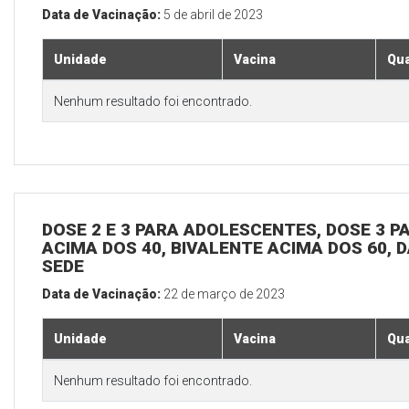
Data de Vacinação:
5 de abril de 2023
Unidade
Vacina
Qua
Nenhum resultado foi encontrado.
DOSE 2 E 3 PARA ADOLESCENTES, DOSE 3 P
ACIMA DOS 40, BIVALENTE ACIMA DOS 60, D
SEDE
Data de Vacinação:
22 de março de 2023
Unidade
Vacina
Qua
Nenhum resultado foi encontrado.