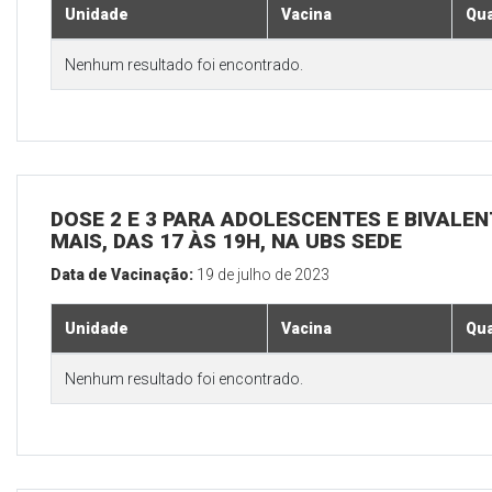
Unidade
Vacina
Qua
Nenhum resultado foi encontrado.
DOSE 2 E 3 PARA ADOLESCENTES E BIVALEN
MAIS, DAS 17 ÀS 19H, NA UBS SEDE
Data de Vacinação:
19 de julho de 2023
Unidade
Vacina
Qua
Nenhum resultado foi encontrado.