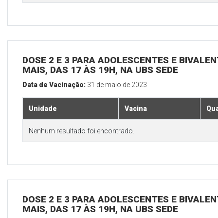
DOSE 2 E 3 PARA ADOLESCENTES E BIVALEN
MAIS, DAS 17 ÀS 19H, NA UBS SEDE
Data de Vacinação:
31 de maio de 2023
Unidade
Vacina
Qua
Nenhum resultado foi encontrado.
DOSE 2 E 3 PARA ADOLESCENTES E BIVALEN
MAIS, DAS 17 ÀS 19H, NA UBS SEDE