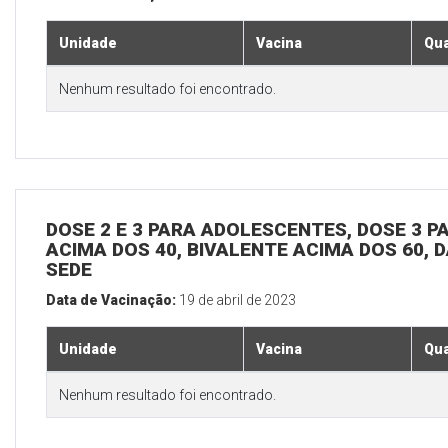
Unidade
Vacina
Qua
Nenhum resultado foi encontrado.
DOSE 2 E 3 PARA ADOLESCENTES, DOSE 3 P
ACIMA DOS 40, BIVALENTE ACIMA DOS 60, D
SEDE
Data de Vacinação:
19 de abril de 2023
Unidade
Vacina
Qua
Nenhum resultado foi encontrado.