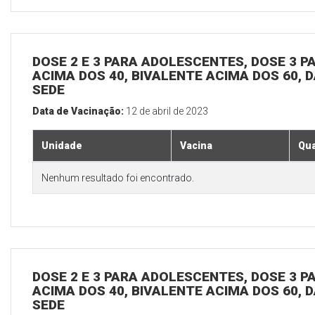
DOSE 2 E 3 PARA ADOLESCENTES, DOSE 3 P
ACIMA DOS 40, BIVALENTE ACIMA DOS 60, D
SEDE
Data de Vacinação:
12 de abril de 2023
Unidade
Vacina
Qua
Nenhum resultado foi encontrado.
DOSE 2 E 3 PARA ADOLESCENTES, DOSE 3 P
ACIMA DOS 40, BIVALENTE ACIMA DOS 60, D
SEDE