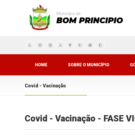
Município de
BOM PRINCIPIO
HOME
SOBRE O MUNICÍPIO
G
Covid - Vacinação
Covid - Vacinação - FASE 