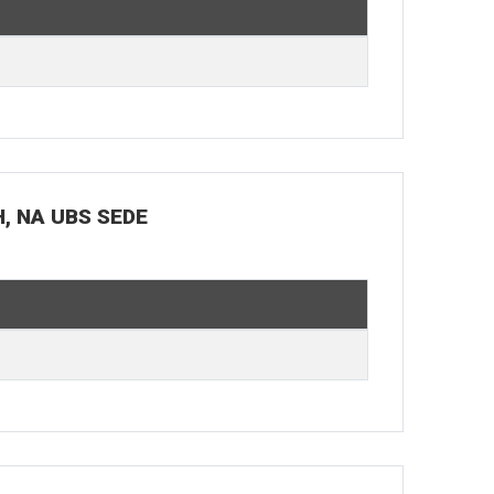
H, NA UBS SEDE