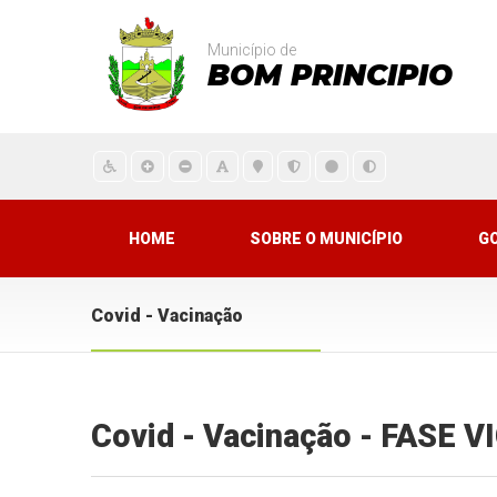
Município de
BOM PRINCIPIO
HOME
SOBRE O MUNICÍPIO
G
Covid - Vacinação
Covid - Vacinação - FASE 