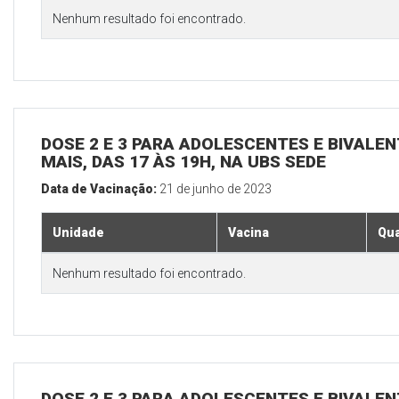
Nenhum resultado foi encontrado.
DOSE 2 E 3 PARA ADOLESCENTES E BIVALEN
MAIS, DAS 17 ÀS 19H, NA UBS SEDE
Data de Vacinação:
21 de junho de 2023
Unidade
Vacina
Qua
Nenhum resultado foi encontrado.
DOSE 2 E 3 PARA ADOLESCENTES E BIVALEN