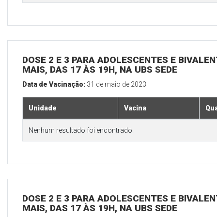
DOSE 2 E 3 PARA ADOLESCENTES E BIVALEN
MAIS, DAS 17 ÀS 19H, NA UBS SEDE
Data de Vacinação:
31 de maio de 2023
Unidade
Vacina
Qua
Nenhum resultado foi encontrado.
DOSE 2 E 3 PARA ADOLESCENTES E BIVALEN
MAIS, DAS 17 ÀS 19H, NA UBS SEDE