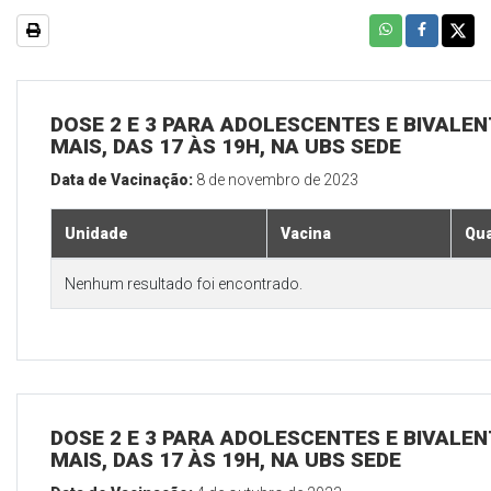
DOSE 2 E 3 PARA ADOLESCENTES E BIVALEN
MAIS, DAS 17 ÀS 19H, NA UBS SEDE
Data de Vacinação:
8 de novembro de 2023
Unidade
Vacina
Qua
Nenhum resultado foi encontrado.
DOSE 2 E 3 PARA ADOLESCENTES E BIVALEN
MAIS, DAS 17 ÀS 19H, NA UBS SEDE