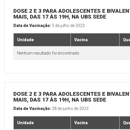
DOSE 2 E 3 PARA ADOLESCENTES E BIVALEN
MAIS, DAS 17 ÀS 19H, NA UBS SEDE
Data de Vacinação:
5 de julho de 2023
Unidade
Vacina
Qua
Nenhum resultado foi encontrado.
DOSE 2 E 3 PARA ADOLESCENTES E BIVALEN
MAIS, DAS 17 ÀS 19H, NA UBS SEDE
Data de Vacinação:
28 de junho de 2023
Unidade
Vacina
Qua