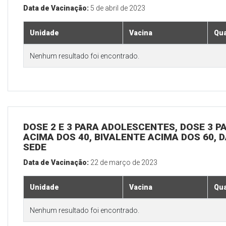
Data de Vacinação:
5 de abril de 2023
Unidade
Vacina
Qua
Nenhum resultado foi encontrado.
DOSE 2 E 3 PARA ADOLESCENTES, DOSE 3 P
ACIMA DOS 40, BIVALENTE ACIMA DOS 60, D
SEDE
Data de Vacinação:
22 de março de 2023
Unidade
Vacina
Qua
Nenhum resultado foi encontrado.