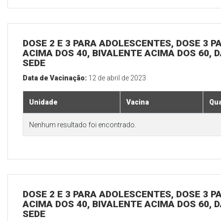
DOSE 2 E 3 PARA ADOLESCENTES, DOSE 3 P
ACIMA DOS 40, BIVALENTE ACIMA DOS 60, D
SEDE
Data de Vacinação:
12 de abril de 2023
Unidade
Vacina
Qua
Nenhum resultado foi encontrado.
DOSE 2 E 3 PARA ADOLESCENTES, DOSE 3 P
ACIMA DOS 40, BIVALENTE ACIMA DOS 60, D
SEDE