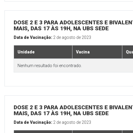
DOSE 2 E 3 PARA ADOLESCENTES E BIVALEN
MAIS, DAS 17 ÀS 19H, NA UBS SEDE
Data de Vacinação:
2 de agosto de 2023
Unidade
Vacina
Qua
Nenhum resultado foi encontrado.
DOSE 2 E 3 PARA ADOLESCENTES E BIVALEN
MAIS, DAS 17 ÀS 19H, NA UBS SEDE
Data de Vacinação:
2 de agosto de 2023