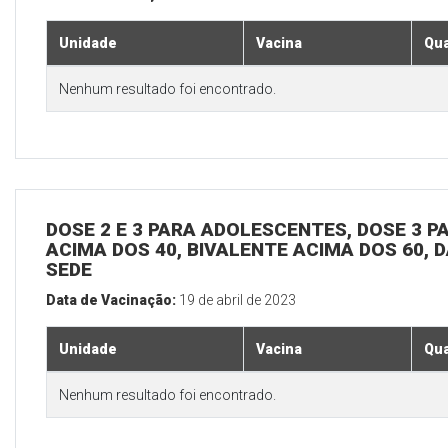
Unidade
Vacina
Qua
Nenhum resultado foi encontrado.
DOSE 2 E 3 PARA ADOLESCENTES, DOSE 3 P
ACIMA DOS 40, BIVALENTE ACIMA DOS 60, D
SEDE
Data de Vacinação:
19 de abril de 2023
Unidade
Vacina
Qua
Nenhum resultado foi encontrado.