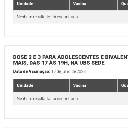
Unidade
Vacina
Qua
Nenhum resultado foi encontrado.
DOSE 2 E 3 PARA ADOLESCENTES E BIVALEN
MAIS, DAS 17 ÀS 19H, NA UBS SEDE
Data de Vacinação:
19 de julho de 2023
Unidade
Vacina
Qua
Nenhum resultado foi encontrado.