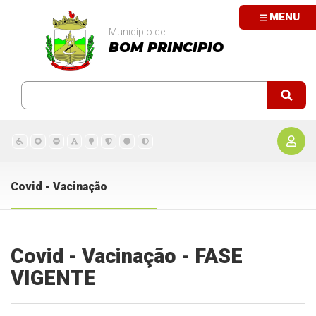
MENU
Município de
BOM PRINCIPIO
Covid - Vacinação
Covid - Vacinação - FASE
VIGENTE