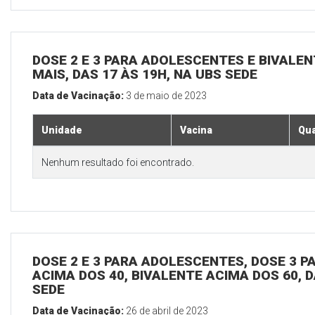
DOSE 2 E 3 PARA ADOLESCENTES E BIVALEN
MAIS, DAS 17 ÀS 19H, NA UBS SEDE
Data de Vacinação:
3 de maio de 2023
Unidade
Vacina
Qua
Nenhum resultado foi encontrado.
DOSE 2 E 3 PARA ADOLESCENTES, DOSE 3 P
ACIMA DOS 40, BIVALENTE ACIMA DOS 60, D
SEDE
Data de Vacinação:
26 de abril de 2023