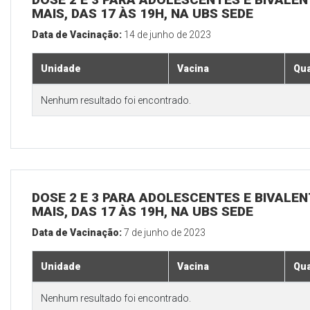
MAIS, DAS 17 ÀS 19H, NA UBS SEDE
Data de Vacinação:
14 de junho de 2023
Unidade
Vacina
Qua
Nenhum resultado foi encontrado.
DOSE 2 E 3 PARA ADOLESCENTES E BIVALEN
MAIS, DAS 17 ÀS 19H, NA UBS SEDE
Data de Vacinação:
7 de junho de 2023
Unidade
Vacina
Qua
Nenhum resultado foi encontrado.