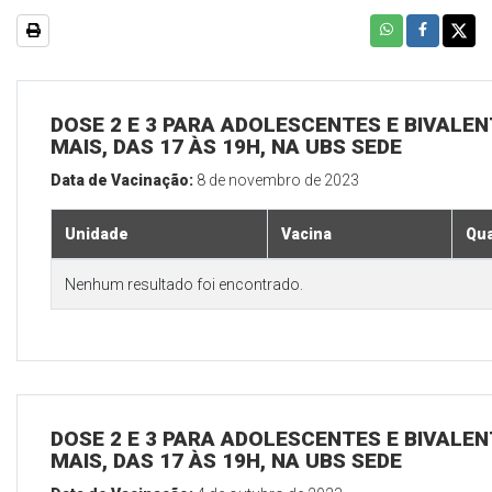
DOSE 2 E 3 PARA ADOLESCENTES E BIVALEN
MAIS, DAS 17 ÀS 19H, NA UBS SEDE
Data de Vacinação:
8 de novembro de 2023
Unidade
Vacina
Qua
Nenhum resultado foi encontrado.
DOSE 2 E 3 PARA ADOLESCENTES E BIVALEN
MAIS, DAS 17 ÀS 19H, NA UBS SEDE