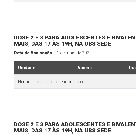
DOSE 2 E 3 PARA ADOLESCENTES E BIVALEN
MAIS, DAS 17 ÀS 19H, NA UBS SEDE
Data de Vacinação:
31 de maio de 2023
Unidade
Vacina
Qua
Nenhum resultado foi encontrado.
DOSE 2 E 3 PARA ADOLESCENTES E BIVALEN
MAIS, DAS 17 ÀS 19H, NA UBS SEDE