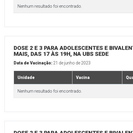
Nenhum resultado foi encontrado.
DOSE 2 E 3 PARA ADOLESCENTES E BIVALEN
MAIS, DAS 17 ÀS 19H, NA UBS SEDE
Data de Vacinação:
21 de junho de 2023
Unidade
Vacina
Qua
Nenhum resultado foi encontrado.
DOSE 2 E 3 PARA ADOLESCENTES E BIVALEN