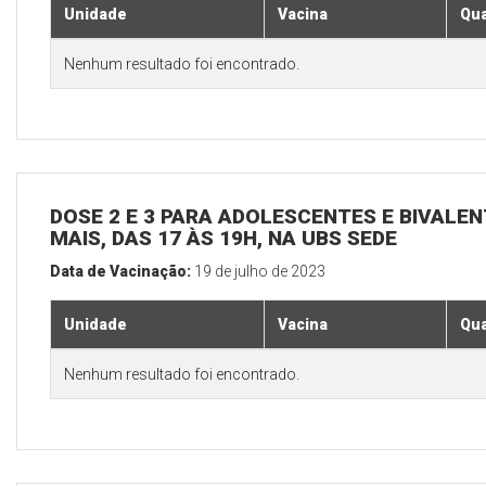
Unidade
Vacina
Qua
Nenhum resultado foi encontrado.
DOSE 2 E 3 PARA ADOLESCENTES E BIVALEN
MAIS, DAS 17 ÀS 19H, NA UBS SEDE
Data de Vacinação:
19 de julho de 2023
Unidade
Vacina
Qua
Nenhum resultado foi encontrado.