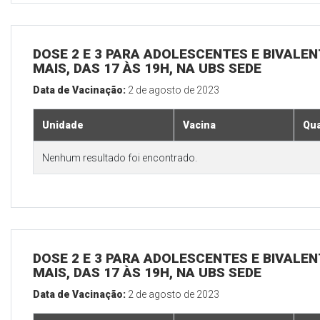
DOSE 2 E 3 PARA ADOLESCENTES E BIVALEN
MAIS, DAS 17 ÀS 19H, NA UBS SEDE
Data de Vacinação:
2 de agosto de 2023
Unidade
Vacina
Qua
Nenhum resultado foi encontrado.
DOSE 2 E 3 PARA ADOLESCENTES E BIVALEN
MAIS, DAS 17 ÀS 19H, NA UBS SEDE
Data de Vacinação:
2 de agosto de 2023