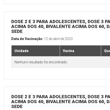
DOSE 2 E 3 PARA ADOLESCENTES, DOSE 3 P
ACIMA DOS 40, BIVALENTE ACIMA DOS 60, D
SEDE
Data de Vacinação:
12 de abril de 2023
Unidade
Vacina
Qua
Nenhum resultado foi encontrado.
DOSE 2 E 3 PARA ADOLESCENTES, DOSE 3 P
ACIMA DOS 40, BIVALENTE ACIMA DOS 60, D
SEDE