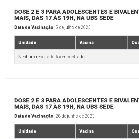
DOSE 2 E 3 PARA ADOLESCENTES E BIVALEN
MAIS, DAS 17 ÀS 19H, NA UBS SEDE
Data de Vacinação:
5 de julho de 2023
Unidade
Vacina
Qua
Nenhum resultado foi encontrado.
DOSE 2 E 3 PARA ADOLESCENTES E BIVALEN
MAIS, DAS 17 ÀS 19H, NA UBS SEDE
Data de Vacinação:
28 de junho de 2023
Unidade
Vacina
Qua