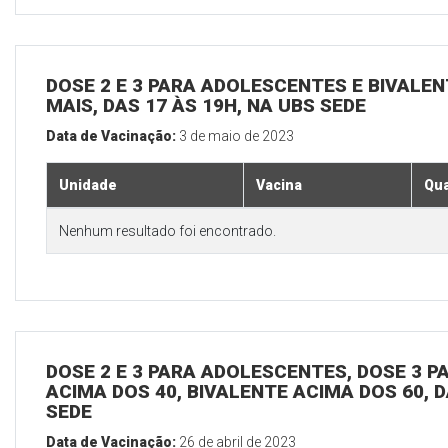
DOSE 2 E 3 PARA ADOLESCENTES E BIVALEN
MAIS, DAS 17 ÀS 19H, NA UBS SEDE
Data de Vacinação:
3 de maio de 2023
Unidade
Vacina
Qua
Nenhum resultado foi encontrado.
DOSE 2 E 3 PARA ADOLESCENTES, DOSE 3 P
ACIMA DOS 40, BIVALENTE ACIMA DOS 60, D
SEDE
Data de Vacinação:
26 de abril de 2023