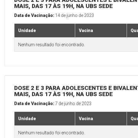
MAIS, DAS 17 ÀS 19H, NA UBS SEDE
Data de Vacinação:
14 de junho de 2023
Unidade
Vacina
Qua
Nenhum resultado foi encontrado.
DOSE 2 E 3 PARA ADOLESCENTES E BIVALEN
MAIS, DAS 17 ÀS 19H, NA UBS SEDE
Data de Vacinação:
7 de junho de 2023
Unidade
Vacina
Qua
Nenhum resultado foi encontrado.