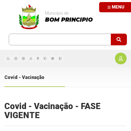
MENU
Município de
BOM PRINCIPIO
Covid - Vacinação
Covid - Vacinação - FASE
VIGENTE