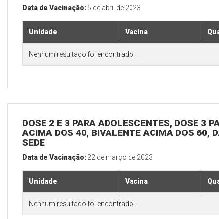
Data de Vacinação:
5 de abril de 2023
Unidade
Vacina
Qua
Nenhum resultado foi encontrado.
DOSE 2 E 3 PARA ADOLESCENTES, DOSE 3 P
ACIMA DOS 40, BIVALENTE ACIMA DOS 60, D
SEDE
Data de Vacinação:
22 de março de 2023
Unidade
Vacina
Qua
Nenhum resultado foi encontrado.