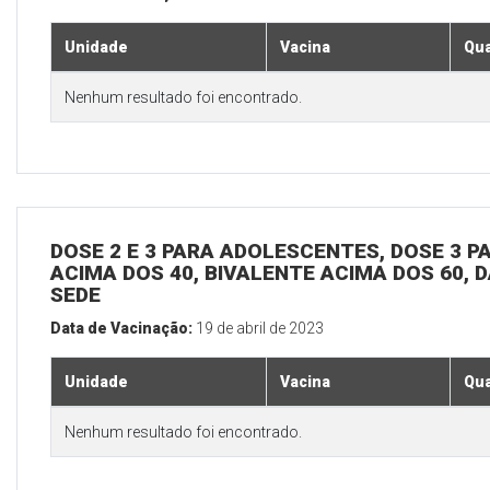
Unidade
Vacina
Qua
Nenhum resultado foi encontrado.
DOSE 2 E 3 PARA ADOLESCENTES, DOSE 3 P
ACIMA DOS 40, BIVALENTE ACIMA DOS 60, D
SEDE
Data de Vacinação:
19 de abril de 2023
Unidade
Vacina
Qua
Nenhum resultado foi encontrado.