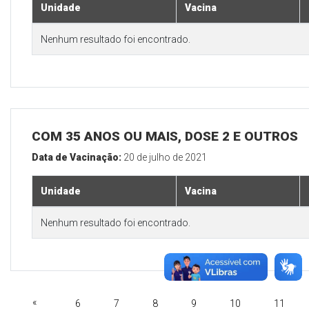
Unidade
Vacina
Nenhum resultado foi encontrado.
COM 35 ANOS OU MAIS, DOSE 2 E OUTROS
Data de Vacinação:
20 de julho de 2021
Unidade
Vacina
Nenhum resultado foi encontrado.
«
6
7
8
9
10
11