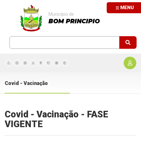
MENU
Município de
BOM PRINCIPIO
Covid - Vacinação
Covid - Vacinação - FASE
VIGENTE