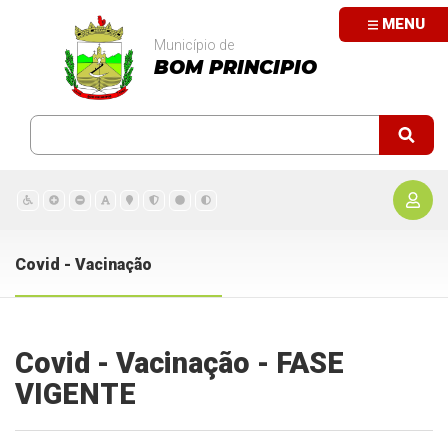
MENU
Município de
BOM PRINCIPIO
Covid - Vacinação
Covid - Vacinação - FASE
VIGENTE