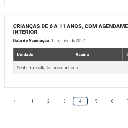
CRIANÇAS DE 6 A 11 ANOS, COM AGENDAME
INTERIOR
Data de Vacinação:
1 de junho de 2022
Unidade
Vacina
Nenhum resultado foi encontrado.
«
1
2
3
4
5
6