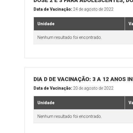
DOSE 2 E 3 PARA ADOLESCENTES, DO
Data de Vacinação:
24 de agosto de 2022
Unidade
V
Nenhum resultado foi encontrado.
DIA D DE VACINAÇÃO: 3 A 12 ANOS
Data de Vacinação:
20 de agosto de 2022
Unidade
V
Nenhum resultado foi encontrado.