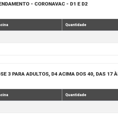
GENDAMENTO - CORONAVAC - D1 E D2
acina
Quantidade
SE 3 PARA ADULTOS, D4 ACIMA DOS 40, DAS 17 À
acina
Quantidade