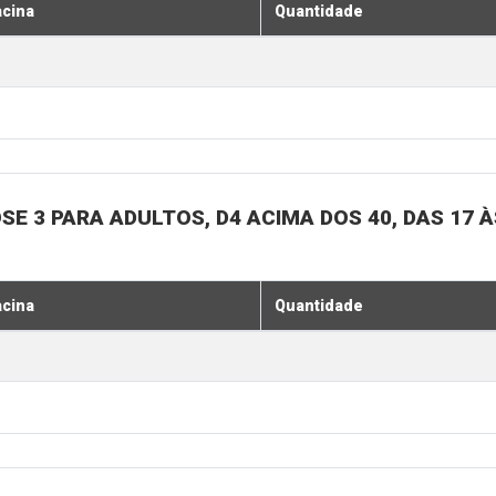
acina
Quantidade
SE 3 PARA ADULTOS, D4 ACIMA DOS 40, DAS 17 À
acina
Quantidade