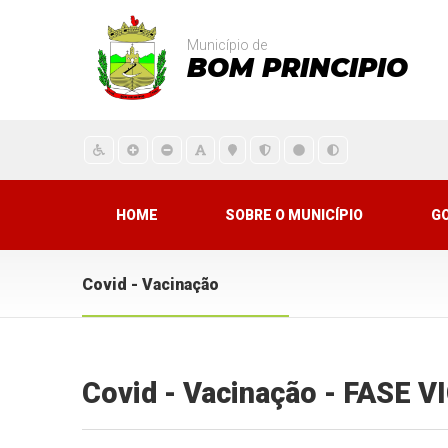
Município de
BOM PRINCIPIO
HOME
SOBRE O MUNICÍPIO
G
Covid - Vacinação
Covid - Vacinação - FASE 