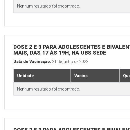
Nenhum resultado foi encontrado.
DOSE 2 E 3 PARA ADOLESCENTES E BIVALEN
MAIS, DAS 17 ÀS 19H, NA UBS SEDE
Data de Vacinação:
21 de junho de 2023
Unidade
Vacina
Qua
Nenhum resultado foi encontrado.
DOSE 2 E 3 PARA ADOLESCENTES E BIVALEN