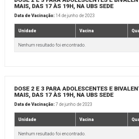
MAIS, DAS 17 ÀS 19H, NA UBS SEDE
Data de Vacinação:
14 de junho de 2023
Unidade
Vacina
Qua
Nenhum resultado foi encontrado.
DOSE 2 E 3 PARA ADOLESCENTES E BIVALEN
MAIS, DAS 17 ÀS 19H, NA UBS SEDE
Data de Vacinação:
7 de junho de 2023
Unidade
Vacina
Qua
Nenhum resultado foi encontrado.