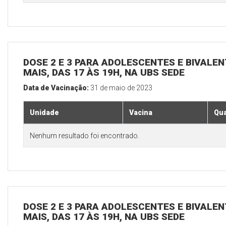
DOSE 2 E 3 PARA ADOLESCENTES E BIVALEN
MAIS, DAS 17 ÀS 19H, NA UBS SEDE
Data de Vacinação:
31 de maio de 2023
Unidade
Vacina
Qua
Nenhum resultado foi encontrado.
DOSE 2 E 3 PARA ADOLESCENTES E BIVALEN
MAIS, DAS 17 ÀS 19H, NA UBS SEDE