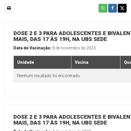
DOSE 2 E 3 PARA ADOLESCENTES E BIVALEN
MAIS, DAS 17 ÀS 19H, NA UBS SEDE
Data de Vacinação:
8 de novembro de 2023
Unidade
Vacina
Qua
Nenhum resultado foi encontrado.
DOSE 2 E 3 PARA ADOLESCENTES E BIVALEN
MAIS, DAS 17 ÀS 19H, NA UBS SEDE