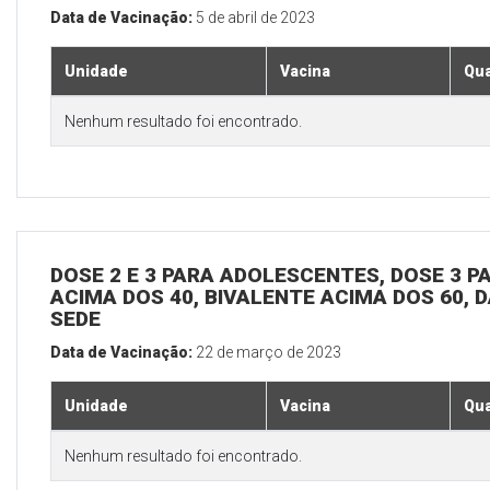
Data de Vacinação:
5 de abril de 2023
Unidade
Vacina
Qua
Nenhum resultado foi encontrado.
DOSE 2 E 3 PARA ADOLESCENTES, DOSE 3 P
ACIMA DOS 40, BIVALENTE ACIMA DOS 60, D
SEDE
Data de Vacinação:
22 de março de 2023
Unidade
Vacina
Qua
Nenhum resultado foi encontrado.