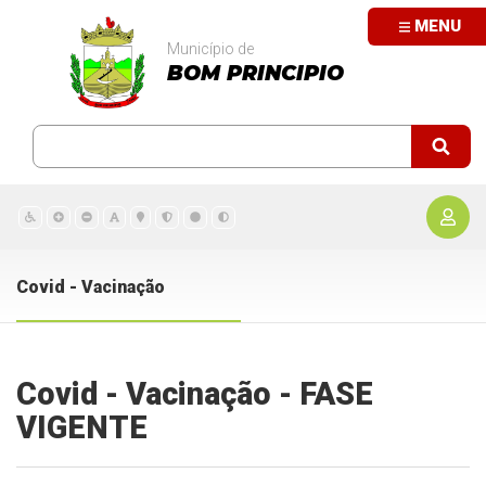
MENU
Município de
BOM PRINCIPIO
Covid - Vacinação
Covid - Vacinação - FASE
VIGENTE