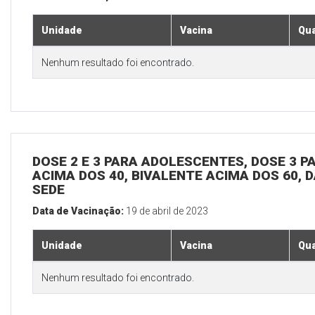
Unidade
Vacina
Qua
Nenhum resultado foi encontrado.
DOSE 2 E 3 PARA ADOLESCENTES, DOSE 3 P
ACIMA DOS 40, BIVALENTE ACIMA DOS 60, D
SEDE
Data de Vacinação:
19 de abril de 2023
Unidade
Vacina
Qua
Nenhum resultado foi encontrado.