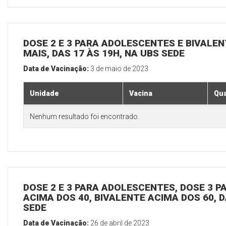
DOSE 2 E 3 PARA ADOLESCENTES E BIVALEN
MAIS, DAS 17 ÀS 19H, NA UBS SEDE
Data de Vacinação:
3 de maio de 2023
Unidade
Vacina
Qua
Nenhum resultado foi encontrado.
DOSE 2 E 3 PARA ADOLESCENTES, DOSE 3 P
ACIMA DOS 40, BIVALENTE ACIMA DOS 60, D
SEDE
Data de Vacinação:
26 de abril de 2023