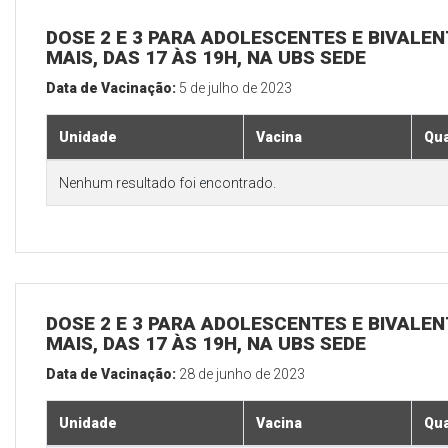
DOSE 2 E 3 PARA ADOLESCENTES E BIVALEN
MAIS, DAS 17 ÀS 19H, NA UBS SEDE
Data de Vacinação:
5 de julho de 2023
Unidade
Vacina
Qua
Nenhum resultado foi encontrado.
DOSE 2 E 3 PARA ADOLESCENTES E BIVALEN
MAIS, DAS 17 ÀS 19H, NA UBS SEDE
Data de Vacinação:
28 de junho de 2023
Unidade
Vacina
Qua