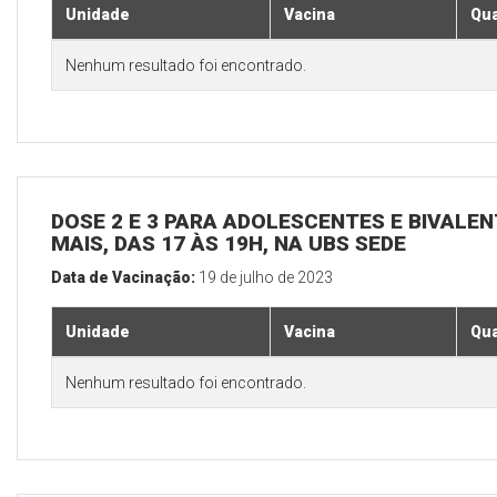
Unidade
Vacina
Qua
Nenhum resultado foi encontrado.
DOSE 2 E 3 PARA ADOLESCENTES E BIVALEN
MAIS, DAS 17 ÀS 19H, NA UBS SEDE
Data de Vacinação:
19 de julho de 2023
Unidade
Vacina
Qua
Nenhum resultado foi encontrado.