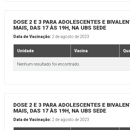
DOSE 2 E 3 PARA ADOLESCENTES E BIVALEN
MAIS, DAS 17 ÀS 19H, NA UBS SEDE
Data de Vacinação:
2 de agosto de 2023
Unidade
Vacina
Qua
Nenhum resultado foi encontrado.
DOSE 2 E 3 PARA ADOLESCENTES E BIVALEN
MAIS, DAS 17 ÀS 19H, NA UBS SEDE
Data de Vacinação:
2 de agosto de 2023