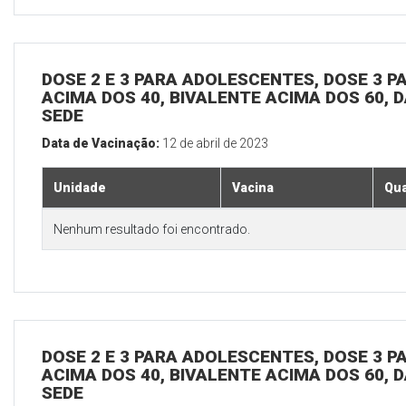
DOSE 2 E 3 PARA ADOLESCENTES, DOSE 3 P
ACIMA DOS 40, BIVALENTE ACIMA DOS 60, D
SEDE
Data de Vacinação:
12 de abril de 2023
Unidade
Vacina
Qua
Nenhum resultado foi encontrado.
DOSE 2 E 3 PARA ADOLESCENTES, DOSE 3 P
ACIMA DOS 40, BIVALENTE ACIMA DOS 60, D
SEDE