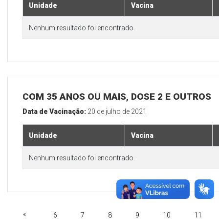
Unidade
Vacina
Nenhum resultado foi encontrado.
COM 35 ANOS OU MAIS, DOSE 2 E OUTROS
Data de Vacinação:
20 de julho de 2021
Unidade
Vacina
Nenhum resultado foi encontrado.
«
6
7
8
9
10
11