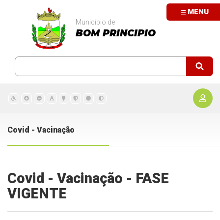
MENU
Município de
BOM PRINCIPIO
Covid - Vacinação
Covid - Vacinação - FASE
VIGENTE