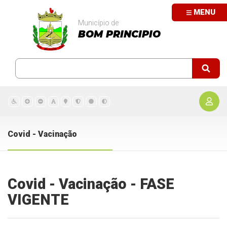
MENU
Município de
BOM PRINCIPIO
Covid - Vacinação
Covid - Vacinação - FASE
VIGENTE