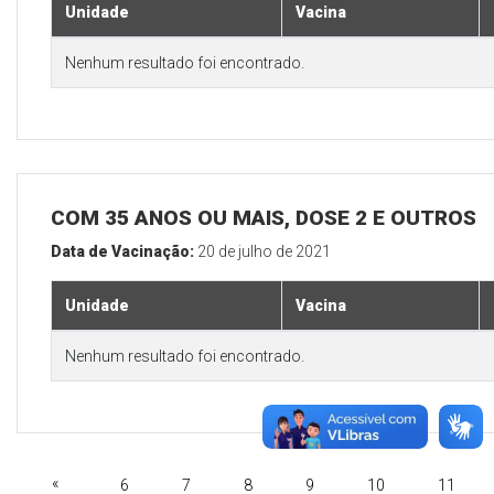
Unidade
Vacina
Nenhum resultado foi encontrado.
COM 35 ANOS OU MAIS, DOSE 2 E OUTROS
Data de Vacinação:
20 de julho de 2021
Unidade
Vacina
Nenhum resultado foi encontrado.
«
6
7
8
9
10
11