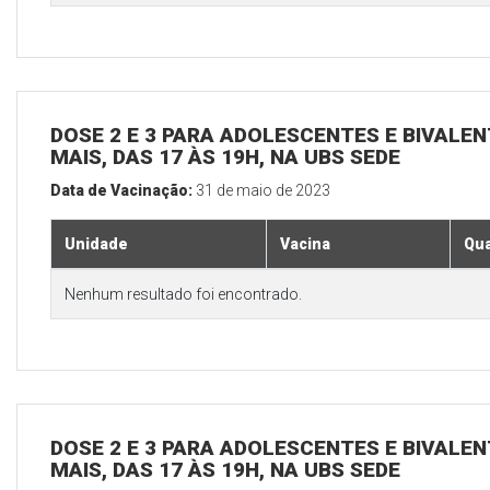
DOSE 2 E 3 PARA ADOLESCENTES E BIVALEN
MAIS, DAS 17 ÀS 19H, NA UBS SEDE
Data de Vacinação:
31 de maio de 2023
Unidade
Vacina
Qua
Nenhum resultado foi encontrado.
DOSE 2 E 3 PARA ADOLESCENTES E BIVALEN
MAIS, DAS 17 ÀS 19H, NA UBS SEDE