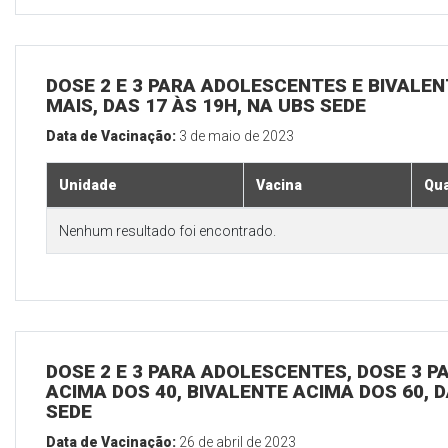
DOSE 2 E 3 PARA ADOLESCENTES E BIVALEN
MAIS, DAS 17 ÀS 19H, NA UBS SEDE
Data de Vacinação:
3 de maio de 2023
Unidade
Vacina
Qua
Nenhum resultado foi encontrado.
DOSE 2 E 3 PARA ADOLESCENTES, DOSE 3 P
ACIMA DOS 40, BIVALENTE ACIMA DOS 60, D
SEDE
Data de Vacinação:
26 de abril de 2023