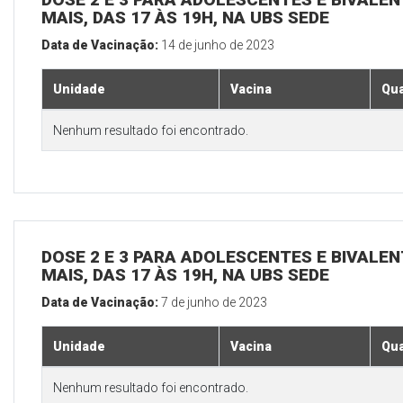
MAIS, DAS 17 ÀS 19H, NA UBS SEDE
Data de Vacinação:
14 de junho de 2023
Unidade
Vacina
Qua
Nenhum resultado foi encontrado.
DOSE 2 E 3 PARA ADOLESCENTES E BIVALEN
MAIS, DAS 17 ÀS 19H, NA UBS SEDE
Data de Vacinação:
7 de junho de 2023
Unidade
Vacina
Qua
Nenhum resultado foi encontrado.