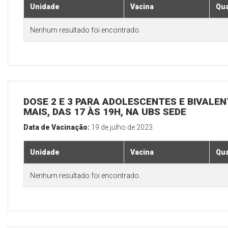
Unidade
Vacina
Qua
Nenhum resultado foi encontrado.
DOSE 2 E 3 PARA ADOLESCENTES E BIVALEN
MAIS, DAS 17 ÀS 19H, NA UBS SEDE
Data de Vacinação:
19 de julho de 2023
Unidade
Vacina
Qua
Nenhum resultado foi encontrado.