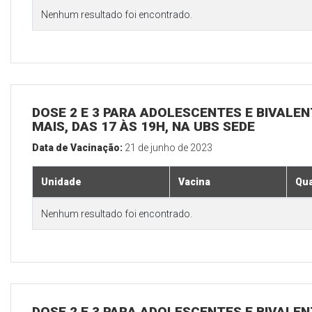
Nenhum resultado foi encontrado.
DOSE 2 E 3 PARA ADOLESCENTES E BIVALEN
MAIS, DAS 17 ÀS 19H, NA UBS SEDE
Data de Vacinação:
21 de junho de 2023
Unidade
Vacina
Qua
Nenhum resultado foi encontrado.
DOSE 2 E 3 PARA ADOLESCENTES E BIVALEN