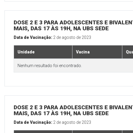
DOSE 2 E 3 PARA ADOLESCENTES E BIVALEN
MAIS, DAS 17 ÀS 19H, NA UBS SEDE
Data de Vacinação:
2 de agosto de 2023
Unidade
Vacina
Qua
Nenhum resultado foi encontrado.
DOSE 2 E 3 PARA ADOLESCENTES E BIVALEN
MAIS, DAS 17 ÀS 19H, NA UBS SEDE
Data de Vacinação:
2 de agosto de 2023