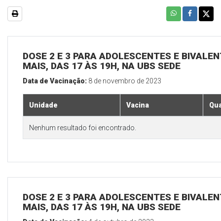
DOSE 2 E 3 PARA ADOLESCENTES E BIVALEN
MAIS, DAS 17 ÀS 19H, NA UBS SEDE
Data de Vacinação:
8 de novembro de 2023
Unidade
Vacina
Qua
Nenhum resultado foi encontrado.
DOSE 2 E 3 PARA ADOLESCENTES E BIVALEN
MAIS, DAS 17 ÀS 19H, NA UBS SEDE