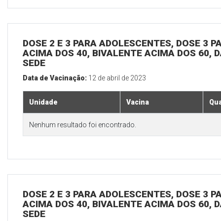
DOSE 2 E 3 PARA ADOLESCENTES, DOSE 3 P
ACIMA DOS 40, BIVALENTE ACIMA DOS 60, D
SEDE
Data de Vacinação:
12 de abril de 2023
Unidade
Vacina
Qua
Nenhum resultado foi encontrado.
DOSE 2 E 3 PARA ADOLESCENTES, DOSE 3 P
ACIMA DOS 40, BIVALENTE ACIMA DOS 60, D
SEDE