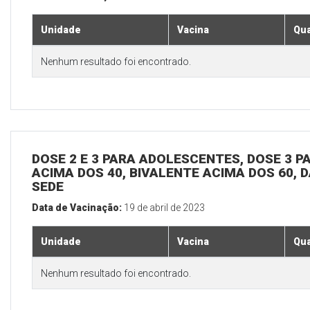
Unidade
Vacina
Qua
Nenhum resultado foi encontrado.
DOSE 2 E 3 PARA ADOLESCENTES, DOSE 3 P
ACIMA DOS 40, BIVALENTE ACIMA DOS 60, D
SEDE
Data de Vacinação:
19 de abril de 2023
Unidade
Vacina
Qua
Nenhum resultado foi encontrado.