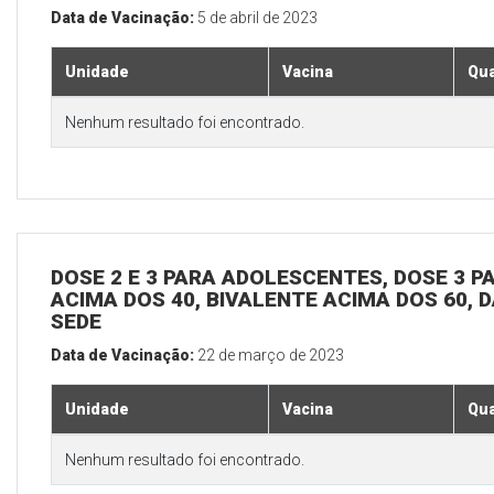
Data de Vacinação:
5 de abril de 2023
Unidade
Vacina
Qua
Nenhum resultado foi encontrado.
DOSE 2 E 3 PARA ADOLESCENTES, DOSE 3 P
ACIMA DOS 40, BIVALENTE ACIMA DOS 60, D
SEDE
Data de Vacinação:
22 de março de 2023
Unidade
Vacina
Qua
Nenhum resultado foi encontrado.