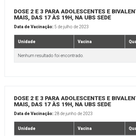
DOSE 2 E 3 PARA ADOLESCENTES E BIVALEN
MAIS, DAS 17 ÀS 19H, NA UBS SEDE
Data de Vacinação:
5 de julho de 2023
Unidade
Vacina
Qua
Nenhum resultado foi encontrado.
DOSE 2 E 3 PARA ADOLESCENTES E BIVALEN
MAIS, DAS 17 ÀS 19H, NA UBS SEDE
Data de Vacinação:
28 de junho de 2023
Unidade
Vacina
Qua