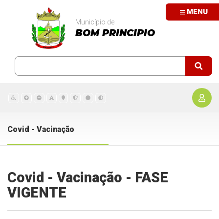
MENU
Município de
BOM PRINCIPIO
Covid - Vacinação
Covid - Vacinação - FASE
VIGENTE