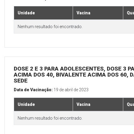
Unidade
Vacina
Qua
Nenhum resultado foi encontrado.
DOSE 2 E 3 PARA ADOLESCENTES, DOSE 3 P
ACIMA DOS 40, BIVALENTE ACIMA DOS 60, D
SEDE
Data de Vacinação:
19 de abril de 2023
Unidade
Vacina
Qua
Nenhum resultado foi encontrado.