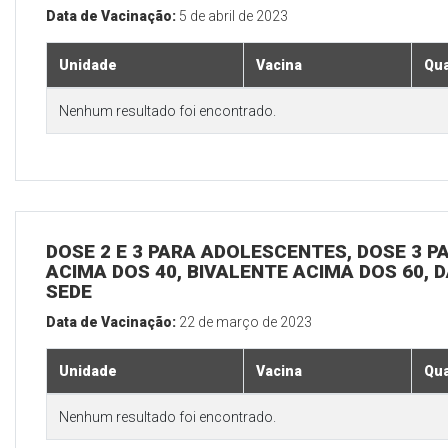
Data de Vacinação:
5 de abril de 2023
Unidade
Vacina
Qua
Nenhum resultado foi encontrado.
DOSE 2 E 3 PARA ADOLESCENTES, DOSE 3 P
ACIMA DOS 40, BIVALENTE ACIMA DOS 60, D
SEDE
Data de Vacinação:
22 de março de 2023
Unidade
Vacina
Qua
Nenhum resultado foi encontrado.