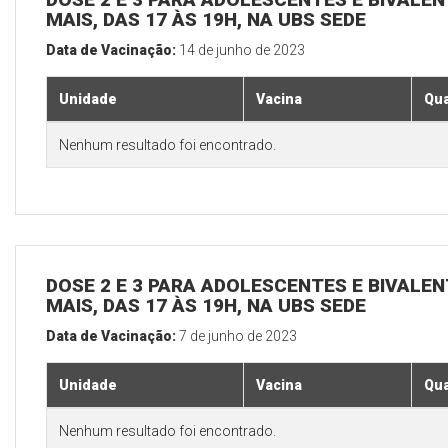
MAIS, DAS 17 ÀS 19H, NA UBS SEDE
Data de Vacinação:
14 de junho de 2023
Unidade
Vacina
Qua
Nenhum resultado foi encontrado.
DOSE 2 E 3 PARA ADOLESCENTES E BIVALEN
MAIS, DAS 17 ÀS 19H, NA UBS SEDE
Data de Vacinação:
7 de junho de 2023
Unidade
Vacina
Qua
Nenhum resultado foi encontrado.