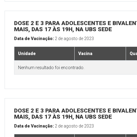
DOSE 2 E 3 PARA ADOLESCENTES E BIVALEN
MAIS, DAS 17 ÀS 19H, NA UBS SEDE
Data de Vacinação:
2 de agosto de 2023
Unidade
Vacina
Qua
Nenhum resultado foi encontrado.
DOSE 2 E 3 PARA ADOLESCENTES E BIVALEN
MAIS, DAS 17 ÀS 19H, NA UBS SEDE
Data de Vacinação:
2 de agosto de 2023