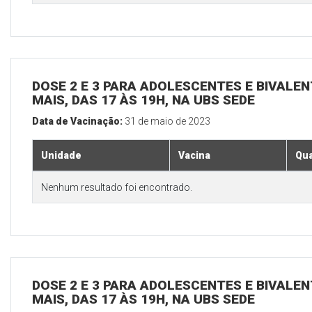
DOSE 2 E 3 PARA ADOLESCENTES E BIVALEN
MAIS, DAS 17 ÀS 19H, NA UBS SEDE
Data de Vacinação:
31 de maio de 2023
Unidade
Vacina
Qua
Nenhum resultado foi encontrado.
DOSE 2 E 3 PARA ADOLESCENTES E BIVALEN
MAIS, DAS 17 ÀS 19H, NA UBS SEDE