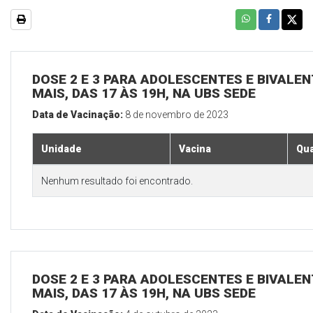
DOSE 2 E 3 PARA ADOLESCENTES E BIVALEN
MAIS, DAS 17 ÀS 19H, NA UBS SEDE
Data de Vacinação:
8 de novembro de 2023
Unidade
Vacina
Qua
Nenhum resultado foi encontrado.
DOSE 2 E 3 PARA ADOLESCENTES E BIVALEN
MAIS, DAS 17 ÀS 19H, NA UBS SEDE