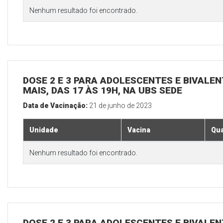
Nenhum resultado foi encontrado.
DOSE 2 E 3 PARA ADOLESCENTES E BIVALEN
MAIS, DAS 17 ÀS 19H, NA UBS SEDE
Data de Vacinação:
21 de junho de 2023
Unidade
Vacina
Qua
Nenhum resultado foi encontrado.
DOSE 2 E 3 PARA ADOLESCENTES E BIVALEN