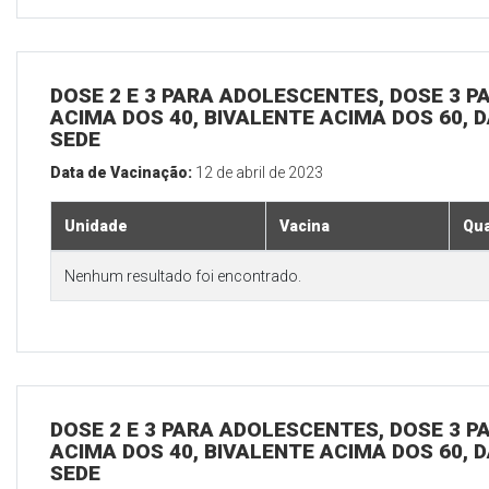
DOSE 2 E 3 PARA ADOLESCENTES, DOSE 3 P
ACIMA DOS 40, BIVALENTE ACIMA DOS 60, D
SEDE
Data de Vacinação:
12 de abril de 2023
Unidade
Vacina
Qua
Nenhum resultado foi encontrado.
DOSE 2 E 3 PARA ADOLESCENTES, DOSE 3 P
ACIMA DOS 40, BIVALENTE ACIMA DOS 60, D
SEDE