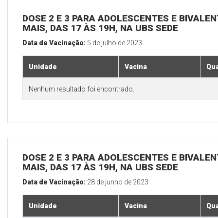
DOSE 2 E 3 PARA ADOLESCENTES E BIVALEN
MAIS, DAS 17 ÀS 19H, NA UBS SEDE
Data de Vacinação:
5 de julho de 2023
Unidade
Vacina
Qua
Nenhum resultado foi encontrado.
DOSE 2 E 3 PARA ADOLESCENTES E BIVALEN
MAIS, DAS 17 ÀS 19H, NA UBS SEDE
Data de Vacinação:
28 de junho de 2023
Unidade
Vacina
Qua