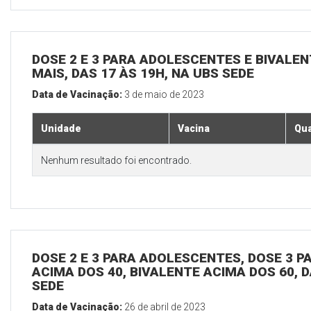
DOSE 2 E 3 PARA ADOLESCENTES E BIVALEN
MAIS, DAS 17 ÀS 19H, NA UBS SEDE
Data de Vacinação:
3 de maio de 2023
Unidade
Vacina
Qua
Nenhum resultado foi encontrado.
DOSE 2 E 3 PARA ADOLESCENTES, DOSE 3 P
ACIMA DOS 40, BIVALENTE ACIMA DOS 60, D
SEDE
Data de Vacinação:
26 de abril de 2023