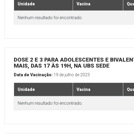
Unidade
Vacina
Qua
Nenhum resultado foi encontrado.
DOSE 2 E 3 PARA ADOLESCENTES E BIVALEN
MAIS, DAS 17 ÀS 19H, NA UBS SEDE
Data de Vacinação:
19 de julho de 2023
Unidade
Vacina
Qua
Nenhum resultado foi encontrado.