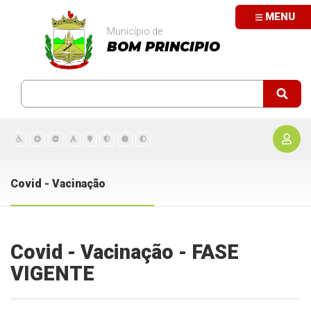
MENU
Município de
BOM PRINCIPIO
Covid - Vacinação
Covid - Vacinação - FASE
VIGENTE