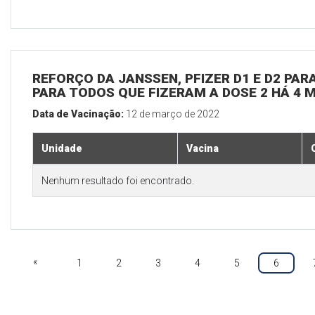
REFORÇO DA JANSSEN, PFIZER D1 E D2 PARA
PARA TODOS QUE FIZERAM A DOSE 2 HÁ 4 
Data de Vacinação:
12 de março de 2022
Unidade
Vacina
Nenhum resultado foi encontrado.
«
1
2
3
4
5
6