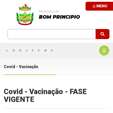
MENU
Município de
BOM PRINCIPIO
Covid - Vacinação
Covid - Vacinação - FASE
VIGENTE