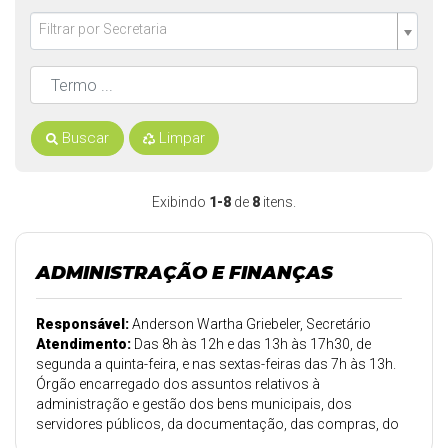
Filtrar por Secretaria
Buscar
Limpar
Exibindo
1-8
de
8
itens.
ADMINISTRAÇÃO E FINANÇAS
Responsável:
Anderson Wartha Griebeler, Secretário
Atendimento:
Das 8h às 12h e das 13h às 17h30, de
segunda a quinta-feira, e nas sextas-feiras das 7h às 13h.
Órgão encarregado dos assuntos relativos à
administração e gestão dos bens municipais, dos
servidores públicos, da documentação, das compras, do
patrimônio e arquivo.