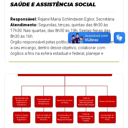
SAÚDE E ASSISTÊNCIA SOCIAL
Responsável:
Rejane Maria Schlindwein Eglior, Secretária
Atendimento:
Segundas, terças, quintas das 8h30 às
17h30. Nas quartas, das 8h30 às 19h. Sextas-feiras das
8h30 às 16h
Órgão responsável pelas políticas públicas de saúde. Tem
a seu encargo, dentro desse objetivo, colaborar com
órgãos a fins na esfera estadual e federal, planejar e
fiscalizar o atendimento médico - social à população.