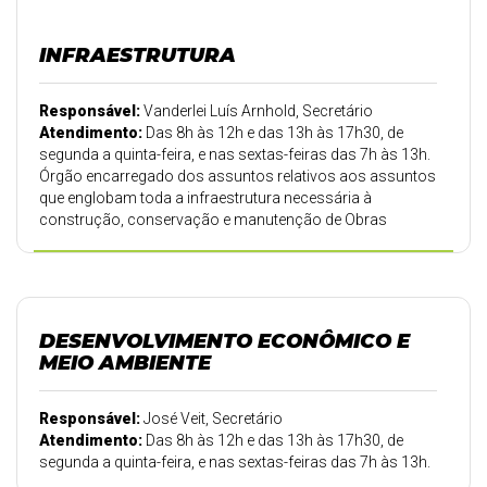
INFRAESTRUTURA
Responsável:
Vanderlei Luís Arnhold, Secretário
Atendimento:
Das 8h às 12h e das 13h às 17h30, de
segunda a quinta-feira, e nas sextas-feiras das 7h às 13h.
Órgão encarregado dos assuntos relativos aos assuntos
que englobam toda a infraestrutura necessária à
construção, conservação e manutenção de Obras
Viárias, praças e jardins, estradas municipais, rede de
iluminação urbana e rural.
DESENVOLVIMENTO ECONÔMICO E
MEIO AMBIENTE
Responsável:
José Veit, Secretário
Atendimento:
Das 8h às 12h e das 13h às 17h30, de
segunda a quinta-feira, e nas sextas-feiras das 7h às 13h.