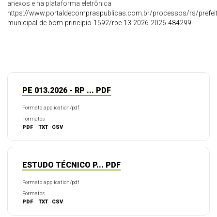
anexos e na plataforma eletrônica
https://www.portaldecompraspublicas.com.br/processos/rs/prefeit
municipal-de-bom-principio-1592/rpe-13-2026-2026-484299
PE 013.2026 - RP ... PDF
Formato application/pdf
Formatos
PDF
TXT
CSV
ESTUDO TÉCNICO P... PDF
Formato application/pdf
Formatos
PDF
TXT
CSV