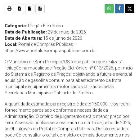
Categoria:
Pregão Eletrônico
Data de Publicação:
29 de maio de 2026
Data de Abertura:
15 de junho de 2026
Local:
Portal de Compras Públicas –
https://www.portaldecompraspublicas.com.br
O Município de Bom Princípio/RS torna público que realizará
licitação na modalidade Pregão Eletrônico nº 013/2026, por meio
do Sistema de Registro de Preços, objetivando a futura e eventual
aquisição de gasolina comum para abastecimento da frota
municipal e equipamentos motorizados utilizados pelas
Secretarias Municipais e Gabinete do Prefeito.
A quantidade estimada para registro é de até 150.000 litros, com
fornecimento parcelado conforme a necessidade da
Administração. O critério de julgamento será o menor preço por
item. A sessão pública será realizada no dia 15 de junho de 2026,
às 9h, através do Portal de Compras Públicas. Os interessados
poderão consultar o edital completo e demais documentos nos