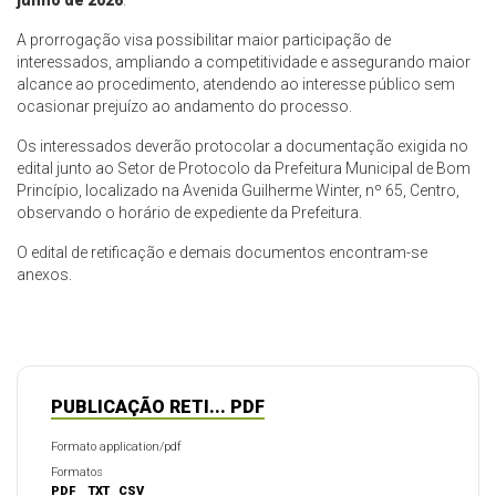
junho de 2026
.
A prorrogação visa possibilitar maior participação de
interessados, ampliando a competitividade e assegurando maior
alcance ao procedimento, atendendo ao interesse público sem
ocasionar prejuízo ao andamento do processo.
Os interessados deverão protocolar a documentação exigida no
edital junto ao Setor de Protocolo da Prefeitura Municipal de Bom
Princípio, localizado na Avenida Guilherme Winter, nº 65, Centro,
observando o horário de expediente da Prefeitura.
O edital de retificação e demais documentos encontram-se
anexos.
PUBLICAÇÃO RETI... PDF
Formato application/pdf
Formatos
PDF
TXT
CSV