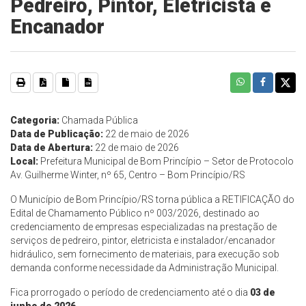
Pedreiro, Pintor, Eletricista e
Encanador
Categoria:
Chamada Pública
Data de Publicação:
22 de maio de 2026
Data de Abertura:
22 de maio de 2026
Local:
Prefeitura Municipal de Bom Princípio – Setor de Protocolo
Av. Guilherme Winter, nº 65, Centro – Bom Princípio/RS
O Município de Bom Princípio/RS torna pública a RETIFICAÇÃO do
Edital de Chamamento Público nº 003/2026, destinado ao
credenciamento de empresas especializadas na prestação de
serviços de pedreiro, pintor, eletricista e instalador/encanador
hidráulico, sem fornecimento de materiais, para execução sob
demanda conforme necessidade da Administração Municipal.
Fica prorrogado o período de credenciamento até o dia
03 de