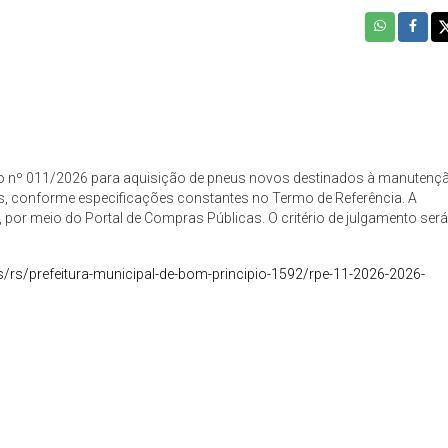
nico nº 011/2026 para aquisição de pneus novos destinados à manutenç
ens, conforme especificações constantes no Termo de Referência. A
 por meio do Portal de Compras Públicas. O critério de julgamento será
rs/prefeitura-municipal-de-bom-principio-1592/rpe-11-2026-2026-