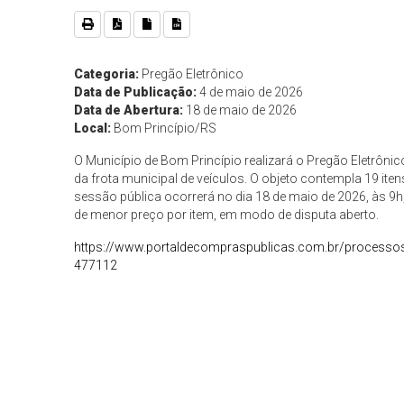
Categoria:
Pregão Eletrônico
Data de Publicação:
4 de maio de 2026
Data de Abertura:
18 de maio de 2026
Local:
Bom Princípio/RS
O Município de Bom Princípio realizará o Pregão Eletrô
da frota municipal de veículos. O objeto contempla 19 it
sessão pública ocorrerá no dia 18 de maio de 2026, às 9h,
de menor preço por item, em modo de disputa aberto.
https://www.portaldecompraspublicas.com.br/processos/
477112