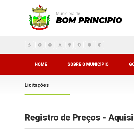
Município de
BOM PRINCIPIO
HOME
SOBRE O MUNICÍPIO
G
Licitações
Registro de Preços - Aquis