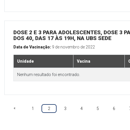
DOSE 2 E 3 PARA ADOLESCENTES, DOSE 3 P
DOS 40, DAS 17 ÀS 19H, NA UBS SEDE
Data de Vacinação:
9 de novembro de 2022
Unidade
Vacina
Nenhum resultado foi encontrado.
«
1
2
3
4
5
6