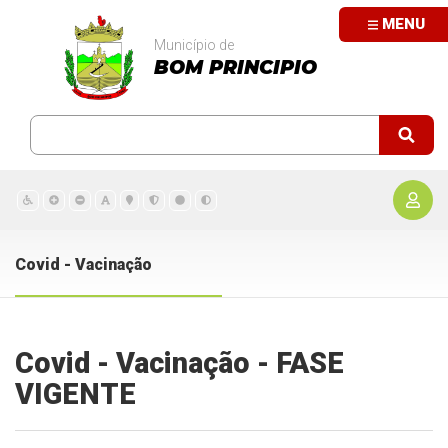
MENU
Município de
BOM PRINCIPIO
Covid - Vacinação
Covid - Vacinação - FASE
VIGENTE