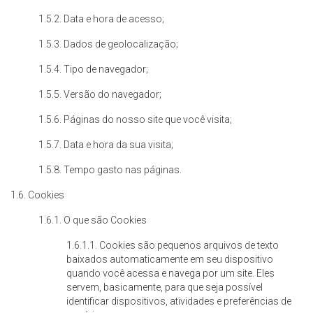
1.5.2. Data e hora de acesso;
1.5.3. Dados de geolocalização;
1.5.4. Tipo de navegador;
1.5.5. Versão do navegador;
1.5.6. Páginas do nosso site que você visita;
1.5.7. Data e hora da sua visita;
1.5.8. Tempo gasto nas páginas.
1.6. Cookies
1.6.1. O que são Cookies
1.6.1.1. Cookies são pequenos arquivos de texto
baixados automaticamente em seu dispositivo
quando você acessa e navega por um site. Eles
servem, basicamente, para que seja possível
identificar dispositivos, atividades e preferências de