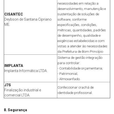
necessidades em relação a
desenvolvimento, manutenção e
CISANTEC
sustentação de soluções de
Deybson de Santana Cipriano
software, conforme
ME.
especificações, condições,
métricas, quantidades, padrões
de desempenho, qualidade e
exigências estabelecidas e com
vistas a atender às necessidades
da Prefeitura de Bom Princípio
Sistema de gestão integração
para controlar:
IMPLANTA
- Contabilidade orçamentaria;
Implanta Informática LTDA.
- Patrimonial;
- Almoxarifado.
J7S
Confeccionar crachá de
Finalização industrial e
identidade profissional.
comercial LTDA.
8. Segurança