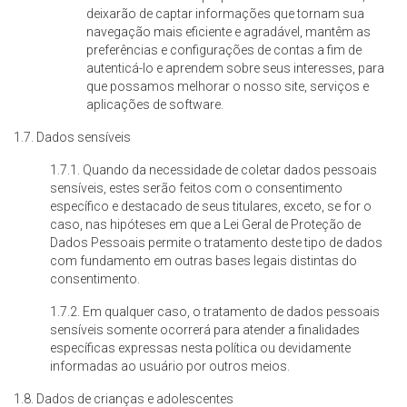
deixarão de captar informações que tornam sua
navegação mais eficiente e agradável, mantêm as
preferências e configurações de contas a fim de
autenticá-lo e aprendem sobre seus interesses, para
que possamos melhorar o nosso site, serviços e
aplicações de software.
1.7. Dados sensíveis
1.7.1. Quando da necessidade de coletar dados pessoais
sensíveis, estes serão feitos com o consentimento
específico e destacado de seus titulares, exceto, se for o
caso, nas hipóteses em que a Lei Geral de Proteção de
Dados Pessoais permite o tratamento deste tipo de dados
com fundamento em outras bases legais distintas do
consentimento.
1.7.2. Em qualquer caso, o tratamento de dados pessoais
sensíveis somente ocorrerá para atender a finalidades
específicas expressas nesta política ou devidamente
informadas ao usuário por outros meios.
1.8. Dados de crianças e adolescentes