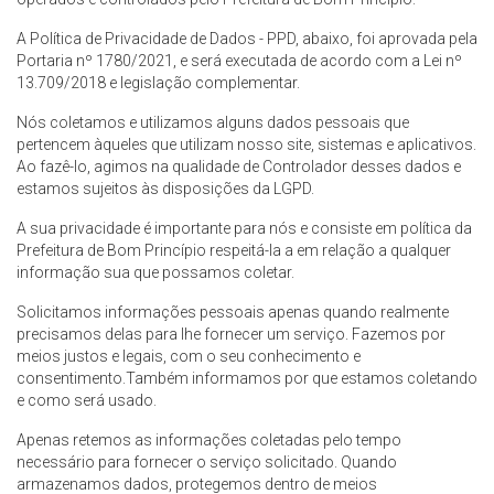
A Política de Privacidade de Dados - PPD, abaixo, foi aprovada pela
Portaria nº 1780/2021, e será executada de acordo com a Lei nº
13.709/2018 e legislação complementar.
Nós coletamos e utilizamos alguns dados pessoais que
pertencem àqueles que utilizam nosso site, sistemas e aplicativos.
Ao fazê-lo, agimos na qualidade de Controlador desses dados e
estamos sujeitos às disposições da LGPD.
A sua privacidade é importante para nós e consiste em política da
Prefeitura de Bom Princípio respeitá-la a em relação a qualquer
informação sua que possamos coletar.
Solicitamos informações pessoais apenas quando realmente
precisamos delas para lhe fornecer um serviço. Fazemos por
meios justos e legais, com o seu conhecimento e
consentimento.Também informamos por que estamos coletando
e como será usado.
Apenas retemos as informações coletadas pelo tempo
necessário para fornecer o serviço solicitado. Quando
armazenamos dados, protegemos dentro de meios