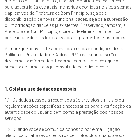
momento e unilateralmente, a presente política, especialmente
para adaptá-la às eventuais melhorias ocorridas no site, sistemas
e aplicativos da Prefeitura de Bom Princípio, seja pela
disponibilização de novas funcionalidades, seja pela supressão
ou modificação daquelas já existentes. É reservado, também, à
Prefeitura de Bom Princípio, o direito de eliminar ou modificar
conteúdos e demais textos, avisos, regulamentos e instruções.
Sempre que houver alterações nos termos e condições desta
Política de Privacidade de Dados - PPD, os usuários serão
devidamente informados. Recomendamos, também, que o
presente documento seja consultado periodicamente.
1. Coleta e uso de dados pessoais
1.1. Os dados pessoais requeridos são previstos em leis e/ou
regulamentações específicas e necessários para a verificação da
autenticidade do usuário bem como a prestação dos nossos
serviços.
1.2. Quando você se comunica conosco por e-mail, ligação
telefônica ou através de registros de protocolos, quando você