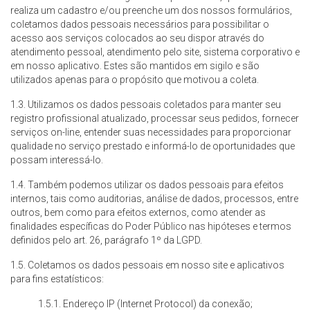
realiza um cadastro e/ou preenche um dos nossos formulários,
coletamos dados pessoais necessários para possibilitar o
acesso aos serviços colocados ao seu dispor através do
atendimento pessoal, atendimento pelo site, sistema corporativo e
em nosso aplicativo. Estes são mantidos em sigilo e são
utilizados apenas para o propósito que motivou a coleta.
1.3. Utilizamos os dados pessoais coletados para manter seu
registro profissional atualizado, processar seus pedidos, fornecer
serviços on-line, entender suas necessidades para proporcionar
qualidade no serviço prestado e informá-lo de oportunidades que
possam interessá-lo.
1.4. Também podemos utilizar os dados pessoais para efeitos
internos, tais como auditorias, análise de dados, processos, entre
outros, bem como para efeitos externos, como atender as
finalidades específicas do Poder Público nas hipóteses e termos
definidos pelo art. 26, parágrafo 1º da LGPD.
1.5. Coletamos os dados pessoais em nosso site e aplicativos
para fins estatísticos:
1.5.1. Endereço IP (Internet Protocol) da conexão;