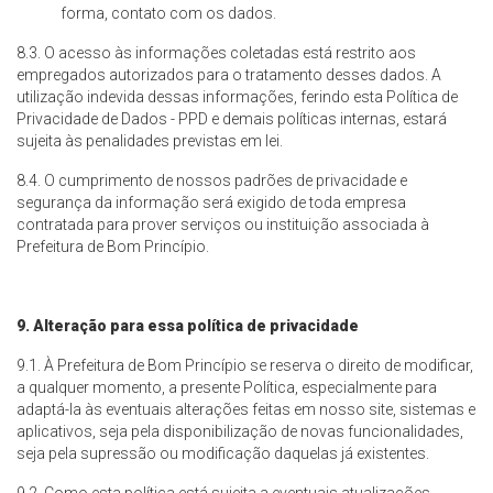
forma, contato com os dados.
8.3. O acesso às informações coletadas está restrito aos
empregados autorizados para o tratamento desses dados. A
utilização indevida dessas informações, ferindo esta Política de
Privacidade de Dados - PPD e demais políticas internas, estará
sujeita às penalidades previstas em lei.
8.4. O cumprimento de nossos padrões de privacidade e
segurança da informação será exigido de toda empresa
contratada para prover serviços ou instituição associada à
Prefeitura de Bom Princípio.
9. Alteração para essa política de privacidade
9.1. À Prefeitura de Bom Princípio se reserva o direito de modificar,
a qualquer momento, a presente Política, especialmente para
adaptá-la às eventuais alterações feitas em nosso site, sistemas e
aplicativos, seja pela disponibilização de novas funcionalidades,
seja pela supressão ou modificação daquelas já existentes.