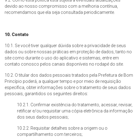
9.2. Como esta política está sujeita a eventuais atualizações
devido ao nosso compromisso com a melhoria contínua,
recomendamos que ela seja consultada periodicamente.
10. Contato
10.1. Se você tiver qualquer dúvida sobre a privacidade de seus
dados ou sobre nossas práticas em proteção de dados, tanto no
site como durante o uso do aplicativo e sistemas, entre em
contato conosco pelos canais disponíveis no rodapé do site.
10.2. O titular dos dados pessoais tratados pela Prefeitura de Bom
Princípio poderá, a qualquer tempo e por meio de requisição
específica, obter informações sobre o tratamento de seus dados
pessoais, garantidos os seguintes direitos:
10.2.1. Confirmar existência do tratamento, acessar, revisar,
retificar e/ou requisitar uma cópia eletrônica da informação
dos seus dados pessoais;
10.2.2. Requisitar detalhes sobre a origem ou o
compartilhamento com terceiros;