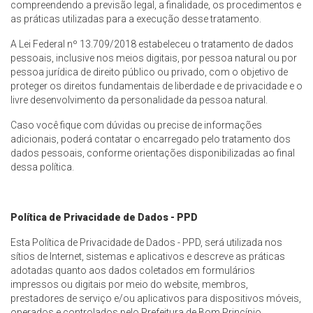
compreendendo a previsão legal, a finalidade, os procedimentos e
as práticas utilizadas para a execução desse tratamento.
A Lei Federal nº 13.709/2018 estabeleceu o tratamento de dados
pessoais, inclusive nos meios digitais, por pessoa natural ou por
pessoa jurídica de direito público ou privado, com o objetivo de
proteger os direitos fundamentais de liberdade e de privacidade e o
livre desenvolvimento da personalidade da pessoa natural.
Caso você fique com dúvidas ou precise de informações
adicionais, poderá contatar o encarregado pelo tratamento dos
dados pessoais, conforme orientações disponibilizadas ao final
dessa política.
Política de Privacidade de Dados - PPD
Esta Política de Privacidade de Dados - PPD, será utilizada nos
sítios de Internet, sistemas e aplicativos e descreve as práticas
adotadas quanto aos dados coletados em formulários
impressos ou digitais por meio do website, membros,
prestadores de serviço e/ou aplicativos para dispositivos móveis,
operados e controlados pelo Prefeitura de Bom Princípio.