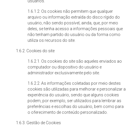
usuários.
1.6.1.2. Os cookies não permitem que qualquer
arquivo ou informação extraída do disco rígido do
usuário, não sendo possível, ainda, que, por meio
deles, se tenha acesso a informações pessoais que
não tenham partido do usuário ou da forma como
utiliza os recursos do site.
1.6.2. Cookies do site
1.6.2.1. Os cookies do site são aqueles enviados ao
computador ou dispositivo do usuário e
administrador exclusivamente pelo site.
1.6.2.2. As informações coletadas por meio destes
cookies são utilizadas para melhorar e personalizar a
experiência do usuário, sendo que alguns cookies
podem, por exemplo, ser utilizados para lembrar as
preferências e escolhas do usuário, bem como para
o oferecimento de conteúdo personalizado.
1.6.3. Gestão de Cookies