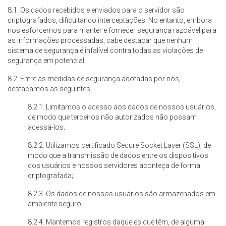
8.1. Os dados recebidos e enviados para o servidor são
criptografados, dificultando interceptações. No entanto, embora
nos esforcemos para manter e fornecer segurança razoável para
as informações processadas, cabe destacar que nenhum
sistema de segurança é infalível contra todas as violações de
segurança em potencial.
8.2. Entre as medidas de segurança adotadas por nós,
destacamos as seguintes:
8.2.1. Limitamos o acesso aos dados de nossos usuários,
de modo que terceiros não autorizados não possam
acessá-los;
8.2.2. Utilizamos certificado Secure Socket Layer (SSL), de
modo que a transmissão de dados entre os dispositivos
dos usuários e nossos servidores aconteça de forma
criptografada;
8.2.3. Os dados de nossos usuários são armazenados em
ambiente seguro;
8.2.4. Mantemos registros daqueles que têm, de alguma