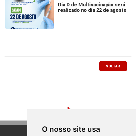
Dia D de Multivacinação será
realizado no dia 22 de agosto
VOLTAR
O nosso site usa