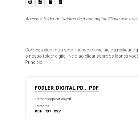
Acesse o folder do turismo de modo digital. Clique nele e vá
Conheça algo mais sobre nosso município e a realidade qu
o nosso folder digital. Nele, ao clicar sobre os ícones v
Princípio.
FODLER_DIGITAL.PD... PDF
Formato application/pdf
Formatos
PDF
TXT
CSV