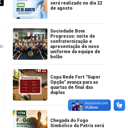
será realizado no dia 22
de agosto
Sociedade Bom
Progresso: noite de
confraternização e
apresentação do novo
ás
uniforme da equipe de
bolão
Copa Rede Fort "Super
Opção" avança para as
quartas de final das
duplas
Chegada do Fogo
Simbólico da Pátria será