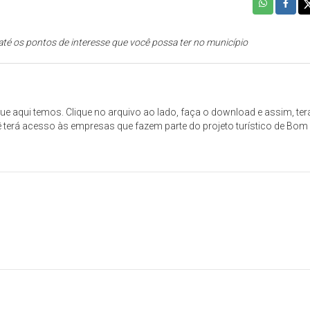
 até os pontos de interesse que você possa ter no município
e aqui temos. Clique no arquivo ao lado, faça o download e assim, ter
ocê terá acesso às empresas que fazem parte do projeto turístico de Bom