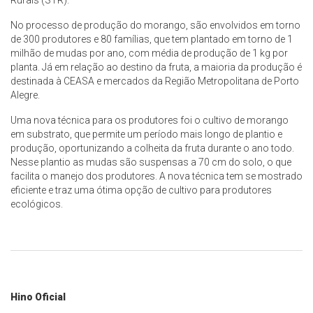
Rurais (STR).
No processo de produção do morango, são envolvidos em torno
de 300 produtores e 80 famílias, que tem plantado em torno de 1
milhão de mudas por ano, com média de produção de 1 kg por
planta. Já em relação ao destino da fruta, a maioria da produção é
destinada à CEASA e mercados da Região Metropolitana de Porto
Alegre.
Uma nova técnica para os produtores foi o cultivo de morango
em substrato, que permite um período mais longo de plantio e
produção, oportunizando a colheita da fruta durante o ano todo.
Nesse plantio as mudas são suspensas a 70 cm do solo, o que
facilita o manejo dos produtores. A nova técnica tem se mostrado
eficiente e traz uma ótima opção de cultivo para produtores
ecológicos.
Hino Oficial