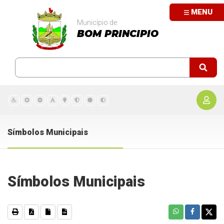
MENU
Município de
BOM PRINCIPIO
Símbolos Municipais
Símbolos Municipais