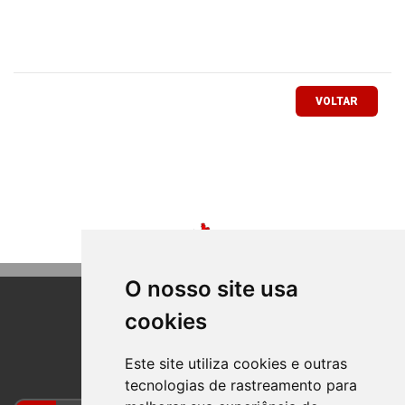
VOLTAR
O nosso site usa
cookies
BOM PRINCIPIO
RIO GRANDE DO SUL
Este site utiliza cookies e outras
tecnologias de rastreamento para