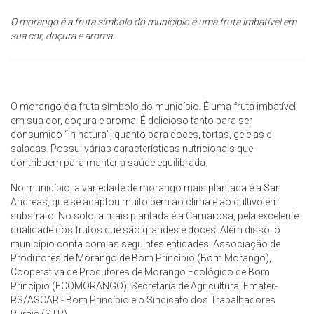
O morango é a fruta símbolo do município é uma fruta imbatível em
sua cor, doçura e aroma.
O morango é a fruta símbolo do município. É uma fruta imbatível
em sua cor, doçura e aroma. É delicioso tanto para ser
consumido “in natura”, quanto para doces, tortas, geleias e
saladas. Possui várias características nutricionais que
contribuem para manter a saúde equilibrada.
No município, a variedade de morango mais plantada é a San
Andreas, que se adaptou muito bem ao clima e ao cultivo em
substrato. No solo, a mais plantada é a Camarosa, pela excelente
qualidade dos frutos que são grandes e doces. Além disso, o
município conta com as seguintes entidades: Associação de
Produtores de Morango de Bom Princípio (Bom Morango),
Cooperativa de Produtores de Morango Ecológico de Bom
Princípio (ECOMORANGO), Secretaria de Agricultura, Emater-
RS/ASCAR - Bom Princípio e o Sindicato dos Trabalhadores