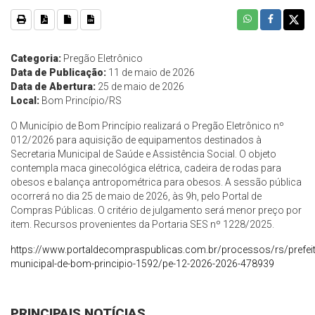
Categoria:
Pregão Eletrônico
Data de Publicação:
11 de maio de 2026
Data de Abertura:
25 de maio de 2026
Local:
Bom Princípio/RS
O Município de Bom Princípio realizará o Pregão Eletrônico nº
012/2026 para aquisição de equipamentos destinados à
Secretaria Municipal de Saúde e Assistência Social. O objeto
contempla maca ginecológica elétrica, cadeira de rodas para
obesos e balança antropométrica para obesos. A sessão pública
ocorrerá no dia 25 de maio de 2026, às 9h, pelo Portal de
Compras Públicas. O critério de julgamento será menor preço por
item. Recursos provenientes da Portaria SES nº 1228/2025.
https://www.portaldecompraspublicas.com.br/processos/rs/prefeit
municipal-de-bom-principio-1592/pe-12-2026-2026-478939
PRINCIPAIS NOTÍCIAS