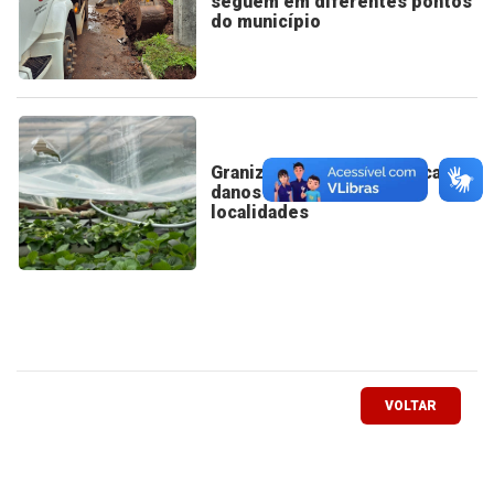
seguem em diferentes pontos
do município
Granizo e ventania provocam
danos em diferentes
localidades
VOLTAR