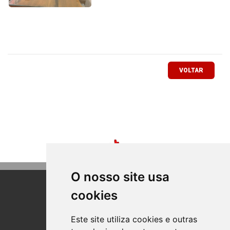
VOLTAR
O nosso site usa
cookies
BOM PRINCIPIO
RIO GRANDE DO SUL
Este site utiliza cookies e outras