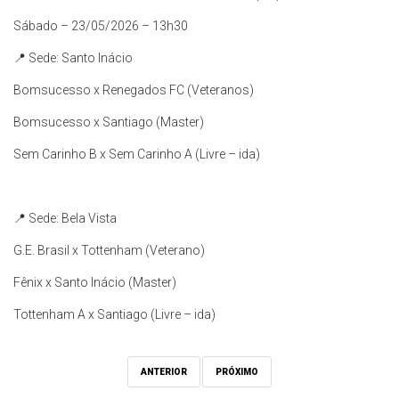
Sábado – 23/05/2026 – 13h30
📍 Sede: Santo Inácio
Bomsucesso x Renegados FC (Veteranos)
Bomsucesso x Santiago (Master)
Sem Carinho B x Sem Carinho A (Livre – ida)
📍 Sede: Bela Vista
G.E. Brasil x Tottenham (Veterano)
Fênix x Santo Inácio (Master)
Tottenham A x Santiago (Livre – ida)
ANTERIOR
PRÓXIMO