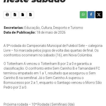
Secretarias:
Educação, Cultura, Desporto e Turismo
Data de Publicação:
18 de maio de 2026
A 9ª rodada do Campeonato Municipal de Futebol Sete – categoria
Livre – foi marcada pelos jogos de volta das quartas de final. Os
confrontos ocorreram no sábado (16), em Nova Colúmbia.
O Tottenham A venceu o Tottenham B por 2 a 0 e garantiu a
classificação. O confronto entre Sem Carinho B e Tamandaré FC
terminou empatado em 1 a 1, resultado que assegurou o Sem
Carinho B na semifinal. Já o Sem Carinho A superou o
Bomsucesso por 2 a 1, enquanto o Santiago venceu o Morro São
Pedro por 2 a 0.
Próxima rodada – 10ª Rodada | Semifinais (Ida)