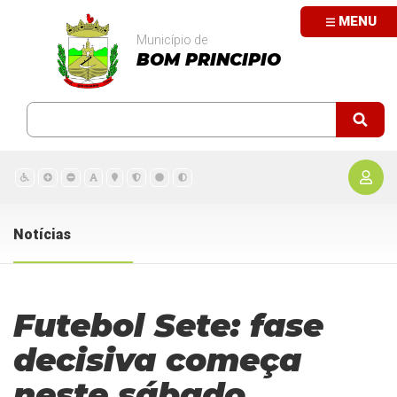
MENU
Município de
BOM PRINCIPIO
Notícias
Futebol Sete: fase
decisiva começa
neste sábado