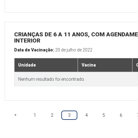
CRIANÇAS DE 6 A 11 ANOS, COM AGENDAME
INTERIOR
Data de Vacinação:
20 de julho de 2022
Unidade
Vacina
Nenhum resultado foi encontrado.
«
1
2
3
4
5
6