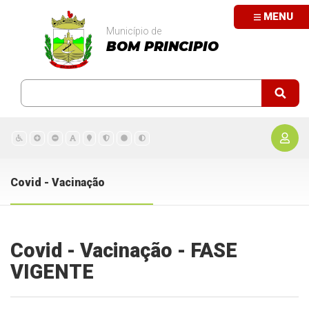
MENU
Município de
BOM PRINCIPIO
Covid - Vacinação
Covid - Vacinação - FASE
VIGENTE