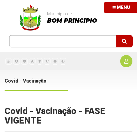
MENU
Município de
BOM PRINCIPIO
Covid - Vacinação
Covid - Vacinação - FASE
VIGENTE