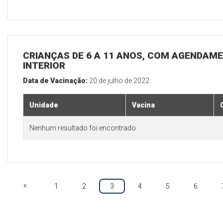
CRIANÇAS DE 6 A 11 ANOS, COM AGENDAME
INTERIOR
Data de Vacinação:
20 de julho de 2022
Unidade
Vacina
Nenhum resultado foi encontrado.
«
1
2
3
4
5
6