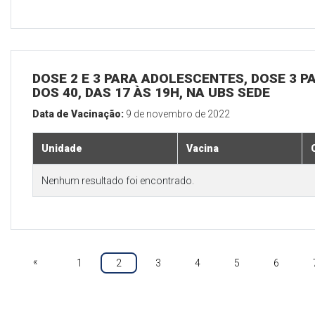
DOSE 2 E 3 PARA ADOLESCENTES, DOSE 3 P
DOS 40, DAS 17 ÀS 19H, NA UBS SEDE
Data de Vacinação:
9 de novembro de 2022
Unidade
Vacina
Nenhum resultado foi encontrado.
«
1
2
3
4
5
6