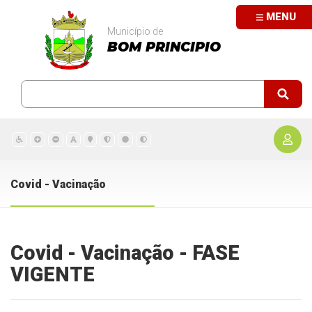
MENU
Município de
BOM PRINCIPIO
Covid - Vacinação
Covid - Vacinação - FASE
VIGENTE