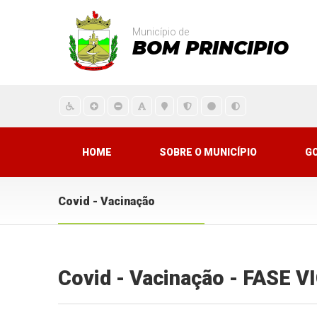
Município de
BOM PRINCIPIO
HOME
SOBRE O MUNICÍPIO
G
Covid - Vacinação
Covid - Vacinação - FASE 