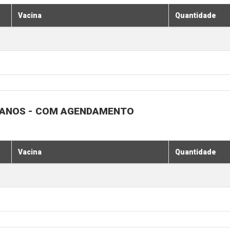
Vacina
Quantidade
1 ANOS - COM AGENDAMENTO
Vacina
Quantidade