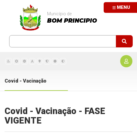
MENU
Município de
BOM PRINCIPIO
Covid - Vacinação
Covid - Vacinação - FASE
VIGENTE