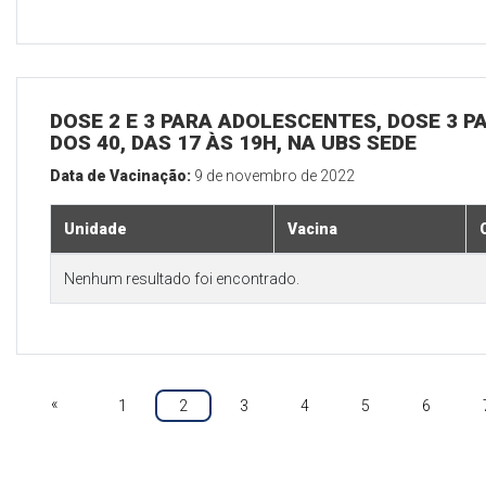
DOSE 2 E 3 PARA ADOLESCENTES, DOSE 3 P
DOS 40, DAS 17 ÀS 19H, NA UBS SEDE
Data de Vacinação:
9 de novembro de 2022
Unidade
Vacina
Nenhum resultado foi encontrado.
«
1
2
3
4
5
6