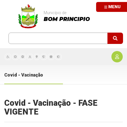
MENU
Município de
BOM PRINCIPIO
Covid - Vacinação
Covid - Vacinação - FASE
VIGENTE