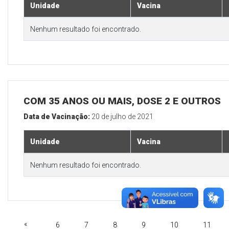
Unidade
Vacina
Nenhum resultado foi encontrado.
COM 35 ANOS OU MAIS, DOSE 2 E OUTROS
Data de Vacinação:
20 de julho de 2021
Unidade
Vacina
Nenhum resultado foi encontrado.
«
6
7
8
9
10
11