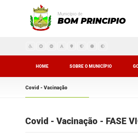
Município de
BOM PRINCIPIO
HOME
SOBRE O MUNICÍPIO
G
Covid - Vacinação
Covid - Vacinação - FASE 