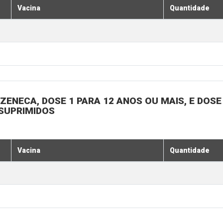
Vacina
Quantidade
ENECA, DOSE 1 PARA 12 ANOS OU MAIS, E DOSE 
SSUPRIMIDOS
Vacina
Quantidade