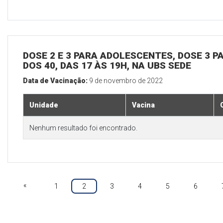
DOSE 2 E 3 PARA ADOLESCENTES, DOSE 3 P
DOS 40, DAS 17 ÀS 19H, NA UBS SEDE
Data de Vacinação:
9 de novembro de 2022
Unidade
Vacina
Nenhum resultado foi encontrado.
«
1
2
3
4
5
6