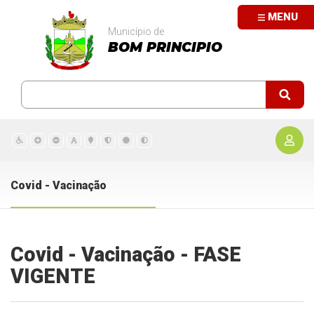
MENU
Município de
BOM PRINCIPIO
Covid - Vacinação
Covid - Vacinação - FASE
VIGENTE