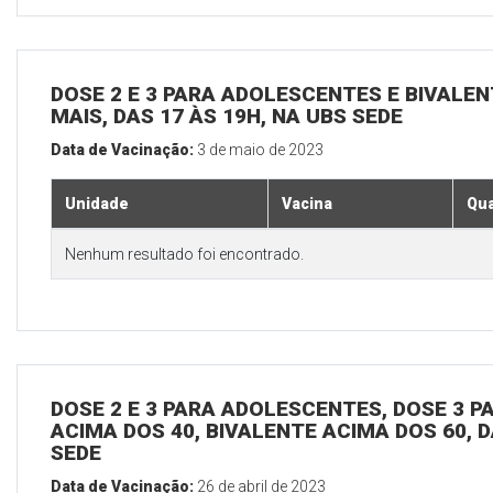
DOSE 2 E 3 PARA ADOLESCENTES E BIVALEN
MAIS, DAS 17 ÀS 19H, NA UBS SEDE
Data de Vacinação:
3 de maio de 2023
Unidade
Vacina
Qua
Nenhum resultado foi encontrado.
DOSE 2 E 3 PARA ADOLESCENTES, DOSE 3 P
ACIMA DOS 40, BIVALENTE ACIMA DOS 60, D
SEDE
Data de Vacinação:
26 de abril de 2023