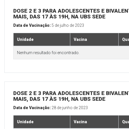
DOSE 2 E 3 PARA ADOLESCENTES E BIVALEN
MAIS, DAS 17 ÀS 19H, NA UBS SEDE
Data de Vacinação:
5 de julho de 2023
Unidade
Vacina
Qua
Nenhum resultado foi encontrado.
DOSE 2 E 3 PARA ADOLESCENTES E BIVALEN
MAIS, DAS 17 ÀS 19H, NA UBS SEDE
Data de Vacinação:
28 de junho de 2023
Unidade
Vacina
Qua