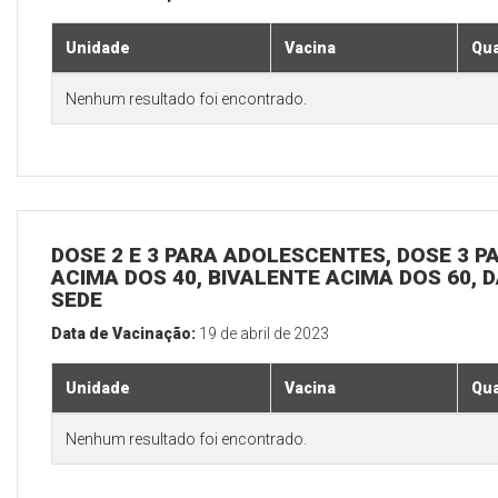
Unidade
Vacina
Qua
Nenhum resultado foi encontrado.
DOSE 2 E 3 PARA ADOLESCENTES, DOSE 3 P
ACIMA DOS 40, BIVALENTE ACIMA DOS 60, D
SEDE
Data de Vacinação:
19 de abril de 2023
Unidade
Vacina
Qua
Nenhum resultado foi encontrado.