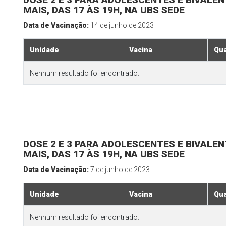
MAIS, DAS 17 ÀS 19H, NA UBS SEDE
Data de Vacinação:
14 de junho de 2023
Unidade
Vacina
Qua
Nenhum resultado foi encontrado.
DOSE 2 E 3 PARA ADOLESCENTES E BIVALEN
MAIS, DAS 17 ÀS 19H, NA UBS SEDE
Data de Vacinação:
7 de junho de 2023
Unidade
Vacina
Qua
Nenhum resultado foi encontrado.