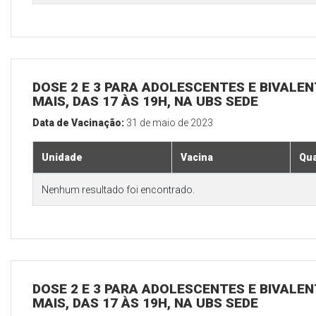
DOSE 2 E 3 PARA ADOLESCENTES E BIVALEN
MAIS, DAS 17 ÀS 19H, NA UBS SEDE
Data de Vacinação:
31 de maio de 2023
Unidade
Vacina
Qua
Nenhum resultado foi encontrado.
DOSE 2 E 3 PARA ADOLESCENTES E BIVALEN
MAIS, DAS 17 ÀS 19H, NA UBS SEDE