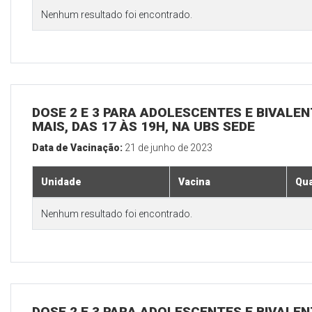
Nenhum resultado foi encontrado.
DOSE 2 E 3 PARA ADOLESCENTES E BIVALEN
MAIS, DAS 17 ÀS 19H, NA UBS SEDE
Data de Vacinação:
21 de junho de 2023
Unidade
Vacina
Qua
Nenhum resultado foi encontrado.
DOSE 2 E 3 PARA ADOLESCENTES E BIVALEN