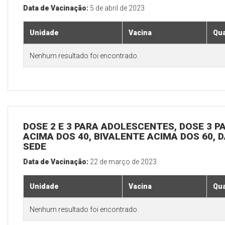
Data de Vacinação:
5 de abril de 2023
Unidade
Vacina
Qua
Nenhum resultado foi encontrado.
DOSE 2 E 3 PARA ADOLESCENTES, DOSE 3 P
ACIMA DOS 40, BIVALENTE ACIMA DOS 60, D
SEDE
Data de Vacinação:
22 de março de 2023
Unidade
Vacina
Qua
Nenhum resultado foi encontrado.