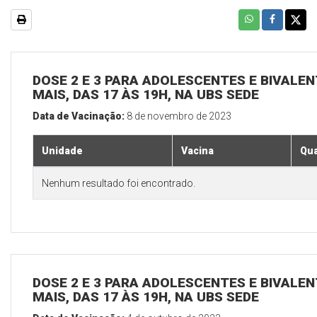
DOSE 2 E 3 PARA ADOLESCENTES E BIVALEN
MAIS, DAS 17 ÀS 19H, NA UBS SEDE
Data de Vacinação:
8 de novembro de 2023
Unidade
Vacina
Qua
Nenhum resultado foi encontrado.
DOSE 2 E 3 PARA ADOLESCENTES E BIVALEN
MAIS, DAS 17 ÀS 19H, NA UBS SEDE