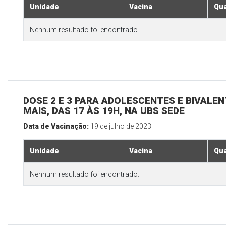
Unidade
Vacina
Qua
Nenhum resultado foi encontrado.
DOSE 2 E 3 PARA ADOLESCENTES E BIVALEN
MAIS, DAS 17 ÀS 19H, NA UBS SEDE
Data de Vacinação:
19 de julho de 2023
Unidade
Vacina
Qua
Nenhum resultado foi encontrado.