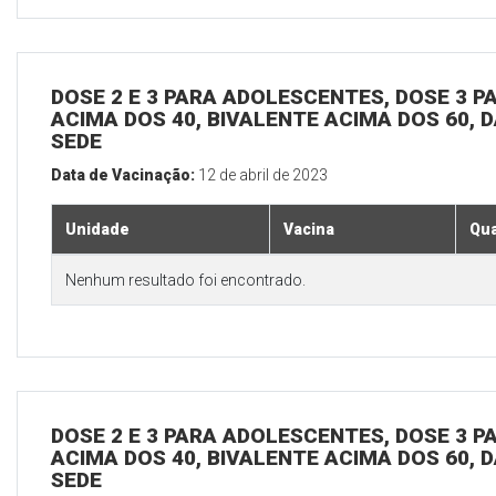
DOSE 2 E 3 PARA ADOLESCENTES, DOSE 3 P
ACIMA DOS 40, BIVALENTE ACIMA DOS 60, D
SEDE
Data de Vacinação:
12 de abril de 2023
Unidade
Vacina
Qua
Nenhum resultado foi encontrado.
DOSE 2 E 3 PARA ADOLESCENTES, DOSE 3 P
ACIMA DOS 40, BIVALENTE ACIMA DOS 60, D
SEDE