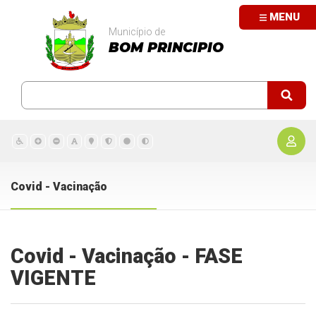
MENU
Município de
BOM PRINCIPIO
Covid - Vacinação
Covid - Vacinação - FASE
VIGENTE