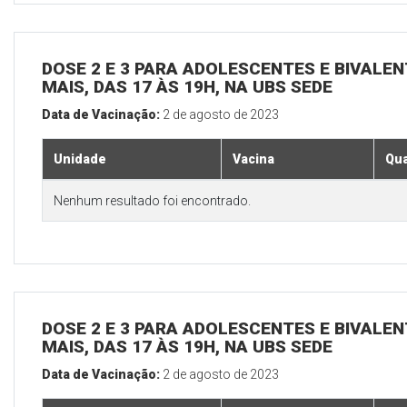
DOSE 2 E 3 PARA ADOLESCENTES E BIVALEN
MAIS, DAS 17 ÀS 19H, NA UBS SEDE
Data de Vacinação:
2 de agosto de 2023
Unidade
Vacina
Qua
Nenhum resultado foi encontrado.
DOSE 2 E 3 PARA ADOLESCENTES E BIVALEN
MAIS, DAS 17 ÀS 19H, NA UBS SEDE
Data de Vacinação:
2 de agosto de 2023