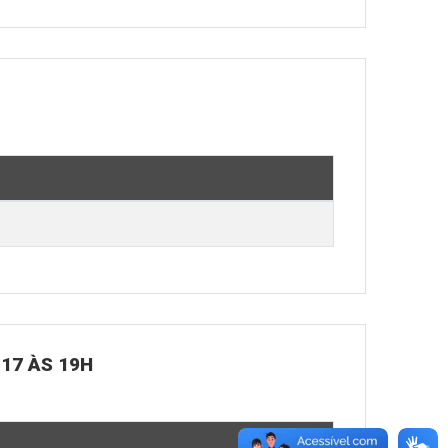
 17 ÀS 19H