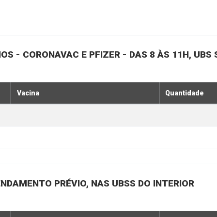
NOS - CORONAVAC E PFIZER - DAS 8 ÀS 11H, UBS 
Vacina
Quantidade
ENDAMENTO PRÉVIO, NAS UBSS DO INTERIOR