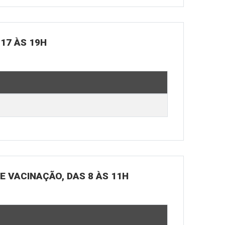
 17 ÀS 19H
DE VACINAÇÃO, DAS 8 ÀS 11H