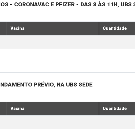
NOS - CORONAVAC E PFIZER - DAS 8 ÀS 11H, UBS 
Vacina
Quantidade
ENDAMENTO PRÉVIO, NA UBS SEDE
Vacina
Quantidade