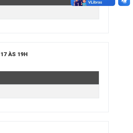
 17 ÀS 19H