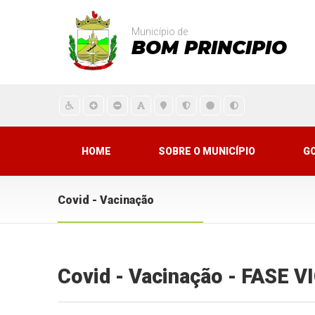
Município de
BOM PRINCIPIO
HOME
SOBRE O MUNICÍPIO
G
Covid - Vacinação
Covid - Vacinação - FASE 