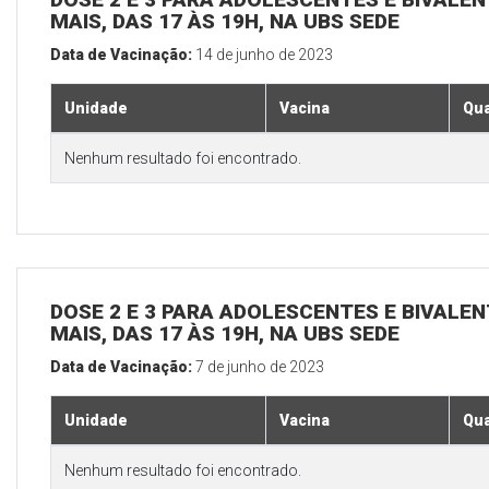
MAIS, DAS 17 ÀS 19H, NA UBS SEDE
Data de Vacinação:
14 de junho de 2023
Unidade
Vacina
Qua
Nenhum resultado foi encontrado.
DOSE 2 E 3 PARA ADOLESCENTES E BIVALEN
MAIS, DAS 17 ÀS 19H, NA UBS SEDE
Data de Vacinação:
7 de junho de 2023
Unidade
Vacina
Qua
Nenhum resultado foi encontrado.