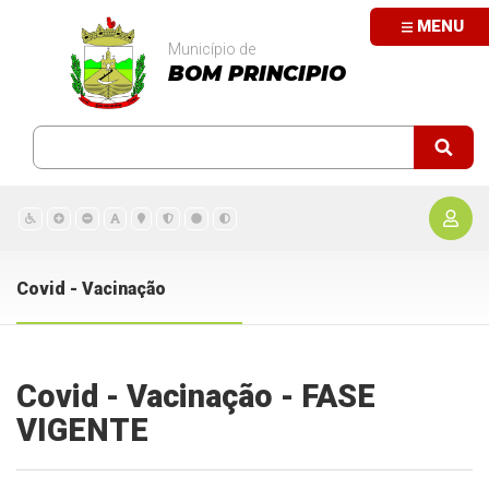
MENU
Município de
BOM PRINCIPIO
Covid - Vacinação
Covid - Vacinação - FASE
VIGENTE