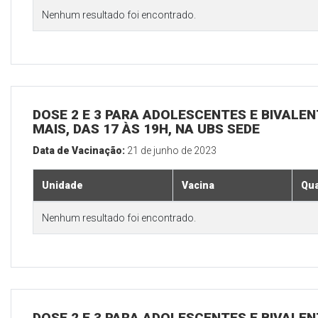
Nenhum resultado foi encontrado.
DOSE 2 E 3 PARA ADOLESCENTES E BIVALEN
MAIS, DAS 17 ÀS 19H, NA UBS SEDE
Data de Vacinação:
21 de junho de 2023
Unidade
Vacina
Qua
Nenhum resultado foi encontrado.
DOSE 2 E 3 PARA ADOLESCENTES E BIVALEN