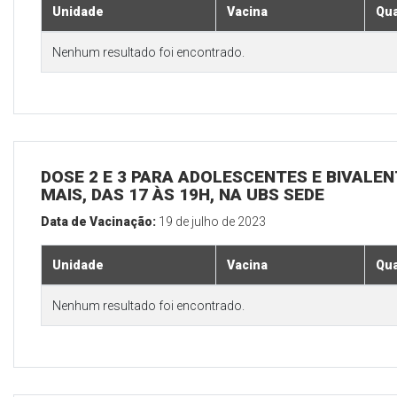
Unidade
Vacina
Qua
Nenhum resultado foi encontrado.
DOSE 2 E 3 PARA ADOLESCENTES E BIVALEN
MAIS, DAS 17 ÀS 19H, NA UBS SEDE
Data de Vacinação:
19 de julho de 2023
Unidade
Vacina
Qua
Nenhum resultado foi encontrado.