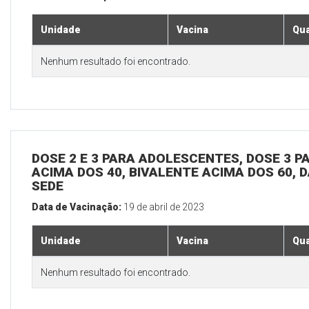
Unidade
Vacina
Qua
Nenhum resultado foi encontrado.
DOSE 2 E 3 PARA ADOLESCENTES, DOSE 3 P
ACIMA DOS 40, BIVALENTE ACIMA DOS 60, D
SEDE
Data de Vacinação:
19 de abril de 2023
Unidade
Vacina
Qua
Nenhum resultado foi encontrado.