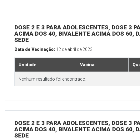
DOSE 2 E 3 PARA ADOLESCENTES, DOSE 3 P
ACIMA DOS 40, BIVALENTE ACIMA DOS 60, D
SEDE
Data de Vacinação:
12 de abril de 2023
Unidade
Vacina
Qua
Nenhum resultado foi encontrado.
DOSE 2 E 3 PARA ADOLESCENTES, DOSE 3 P
ACIMA DOS 40, BIVALENTE ACIMA DOS 60, D
SEDE