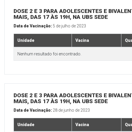
DOSE 2 E 3 PARA ADOLESCENTES E BIVALEN
MAIS, DAS 17 ÀS 19H, NA UBS SEDE
Data de Vacinação:
5 de julho de 2023
Unidade
Vacina
Qua
Nenhum resultado foi encontrado.
DOSE 2 E 3 PARA ADOLESCENTES E BIVALEN
MAIS, DAS 17 ÀS 19H, NA UBS SEDE
Data de Vacinação:
28 de junho de 2023
Unidade
Vacina
Qua