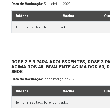
Data de Vacinação:
5 de abril de 2023
Unidade
Vacina
Qua
Nenhum resultado foi encontrado.
DOSE 2 E 3 PARA ADOLESCENTES, DOSE 3 P
ACIMA DOS 40, BIVALENTE ACIMA DOS 60, D
SEDE
Data de Vacinação:
22 de março de 2023
Unidade
Vacina
Qua
Nenhum resultado foi encontrado.