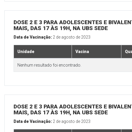
DOSE 2 E 3 PARA ADOLESCENTES E BIVALEN
MAIS, DAS 17 ÀS 19H, NA UBS SEDE
Data de Vacinação:
2 de agosto de 2023
Unidade
Vacina
Qua
Nenhum resultado foi encontrado.
DOSE 2 E 3 PARA ADOLESCENTES E BIVALEN
MAIS, DAS 17 ÀS 19H, NA UBS SEDE
Data de Vacinação:
2 de agosto de 2023