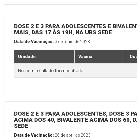
DOSE 2 E 3 PARA ADOLESCENTES E BIVALEN
MAIS, DAS 17 ÀS 19H, NA UBS SEDE
Data de Vacinação:
3 de maio de 2023
Unidade
Vacina
Qua
Nenhum resultado foi encontrado.
DOSE 2 E 3 PARA ADOLESCENTES, DOSE 3 P
ACIMA DOS 40, BIVALENTE ACIMA DOS 60, D
SEDE
Data de Vacinação:
26 de abril de 2023