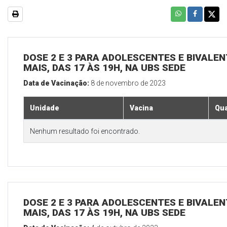
DOSE 2 E 3 PARA ADOLESCENTES E BIVALEN
MAIS, DAS 17 ÀS 19H, NA UBS SEDE
Data de Vacinação:
8 de novembro de 2023
Unidade
Vacina
Qua
Nenhum resultado foi encontrado.
DOSE 2 E 3 PARA ADOLESCENTES E BIVALEN
MAIS, DAS 17 ÀS 19H, NA UBS SEDE