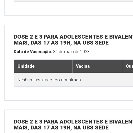
DOSE 2 E 3 PARA ADOLESCENTES E BIVALEN
MAIS, DAS 17 ÀS 19H, NA UBS SEDE
Data de Vacinação:
31 de maio de 2023
Unidade
Vacina
Qua
Nenhum resultado foi encontrado.
DOSE 2 E 3 PARA ADOLESCENTES E BIVALEN
MAIS, DAS 17 ÀS 19H, NA UBS SEDE