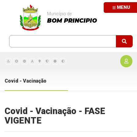
MENU
Município de
BOM PRINCIPIO
Covid - Vacinação
Covid - Vacinação - FASE
VIGENTE