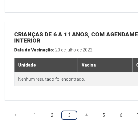
CRIANÇAS DE 6 A 11 ANOS, COM AGENDAME
INTERIOR
Data de Vacinação:
20 de julho de 2022
Unidade
Vacina
Nenhum resultado foi encontrado.
«
1
2
3
4
5
6