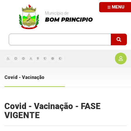
MENU
Município de
BOM PRINCIPIO
Covid - Vacinação
Covid - Vacinação - FASE
VIGENTE