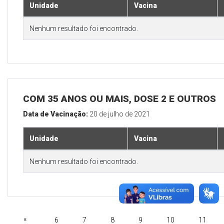
Unidade
Vacina
Nenhum resultado foi encontrado.
COM 35 ANOS OU MAIS, DOSE 2 E OUTROS
Data de Vacinação:
20 de julho de 2021
Unidade
Vacina
Nenhum resultado foi encontrado.
«
6
7
8
9
10
11