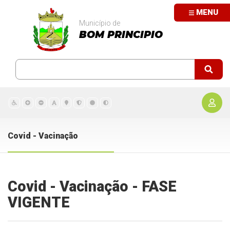
MENU
Município de
BOM PRINCIPIO
Covid - Vacinação
Covid - Vacinação - FASE
VIGENTE