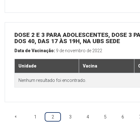
DOSE 2 E 3 PARA ADOLESCENTES, DOSE 3 P
DOS 40, DAS 17 ÀS 19H, NA UBS SEDE
Data de Vacinação:
9 de novembro de 2022
Unidade
Vacina
Nenhum resultado foi encontrado.
«
1
2
3
4
5
6