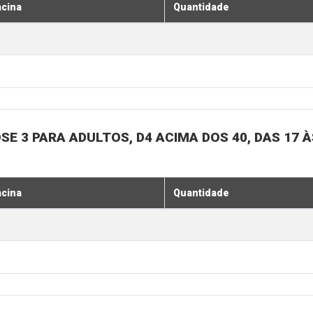
acina
Quantidade
SE 3 PARA ADULTOS, D4 ACIMA DOS 40, DAS 17 À
acina
Quantidade