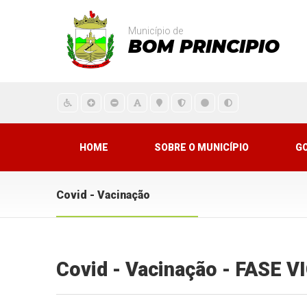
Município de
BOM PRINCIPIO
HOME
SOBRE O MUNICÍPIO
G
Covid - Vacinação
Covid - Vacinação - FASE 