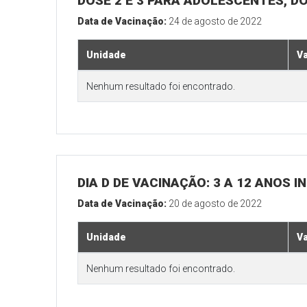
DOSE 2 E 3 PARA ADOLESCENTES, DO
Data de Vacinação:
24 de agosto de 2022
Unidade
V
Nenhum resultado foi encontrado.
DIA D DE VACINAÇÃO: 3 A 12 ANOS
Data de Vacinação:
20 de agosto de 2022
Unidade
V
Nenhum resultado foi encontrado.