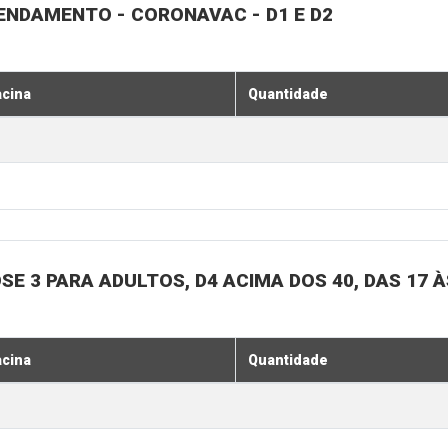
GENDAMENTO - CORONAVAC - D1 E D2
acina
Quantidade
SE 3 PARA ADULTOS, D4 ACIMA DOS 40, DAS 17 À
acina
Quantidade