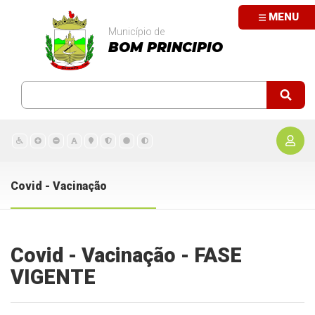
MENU
Município de
BOM PRINCIPIO
Covid - Vacinação
Covid - Vacinação - FASE
VIGENTE