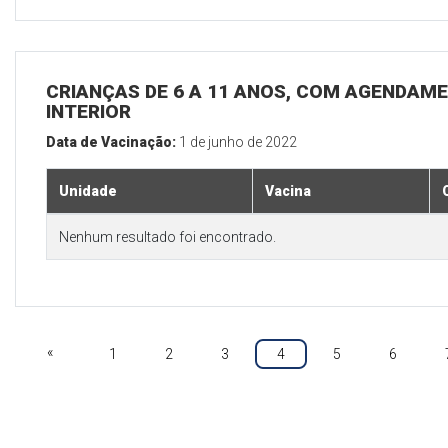
CRIANÇAS DE 6 A 11 ANOS, COM AGENDAME
INTERIOR
Data de Vacinação:
1 de junho de 2022
Unidade
Vacina
Nenhum resultado foi encontrado.
«
1
2
3
4
5
6