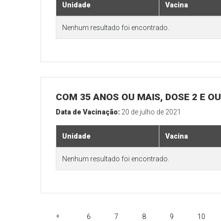
Unidade
Vacina
Nenhum resultado foi encontrado.
COM 35 ANOS OU MAIS, DOSE 2 E O
Data de Vacinação:
20 de julho de 2021
Unidade
Vacina
Nenhum resultado foi encontrado.
«
6
7
8
9
10