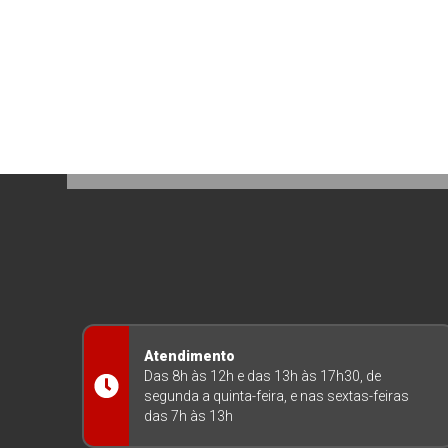
Atendimento
Das 8h às 12h e das 13h às 17h30, de
segunda a quinta-feira, e nas sextas-feiras
das 7h às 13h