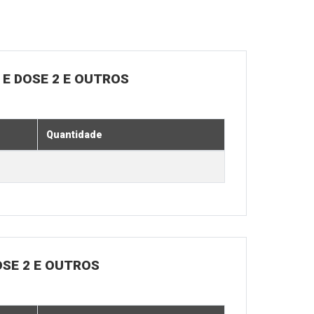
E DOSE 2 E OUTROS
Quantidade
OSE 2 E OUTROS