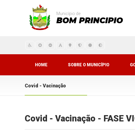
Município de
BOM PRINCIPIO
HOME
SOBRE O MUNICÍPIO
G
Covid - Vacinação
Covid - Vacinação - FASE 