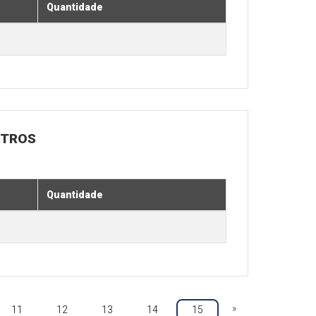
Quantidade
UTROS
Quantidade
»
11
12
13
14
15