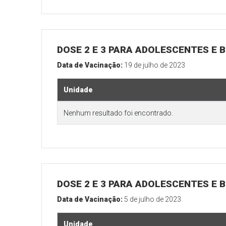
DOSE 2 E 3 PARA ADOLESCENTES E B
Data de Vacinação:
19 de julho de 2023
Unidade
Nenhum resultado foi encontrado.
DOSE 2 E 3 PARA ADOLESCENTES E B
Data de Vacinação:
5 de julho de 2023
Unidade