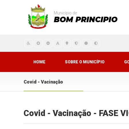
Município de
BOM PRINCIPIO
HOME
SOBRE O MUNICÍPIO
G
Covid - Vacinação
Covid - Vacinação - FASE 