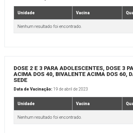
Unidade
Vacina
Qua
Nenhum resultado foi encontrado.
DOSE 2 E 3 PARA ADOLESCENTES, DOSE 3 P
ACIMA DOS 40, BIVALENTE ACIMA DOS 60, D
SEDE
Data de Vacinação:
19 de abril de 2023
Unidade
Vacina
Qua
Nenhum resultado foi encontrado.