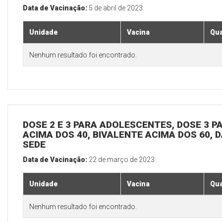
Data de Vacinação:
5 de abril de 2023
Unidade
Vacina
Qua
Nenhum resultado foi encontrado.
DOSE 2 E 3 PARA ADOLESCENTES, DOSE 3 P
ACIMA DOS 40, BIVALENTE ACIMA DOS 60, D
SEDE
Data de Vacinação:
22 de março de 2023
Unidade
Vacina
Qua
Nenhum resultado foi encontrado.