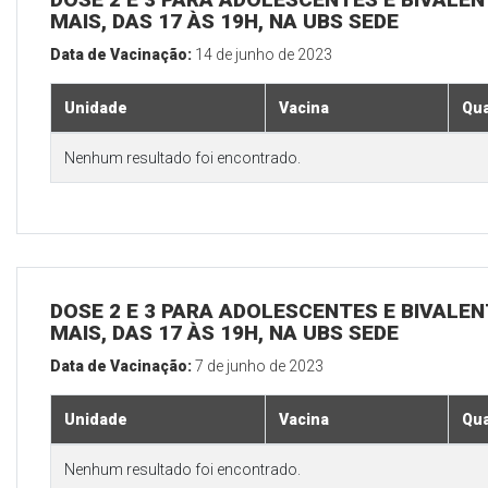
MAIS, DAS 17 ÀS 19H, NA UBS SEDE
Data de Vacinação:
14 de junho de 2023
Unidade
Vacina
Qua
Nenhum resultado foi encontrado.
DOSE 2 E 3 PARA ADOLESCENTES E BIVALEN
MAIS, DAS 17 ÀS 19H, NA UBS SEDE
Data de Vacinação:
7 de junho de 2023
Unidade
Vacina
Qua
Nenhum resultado foi encontrado.