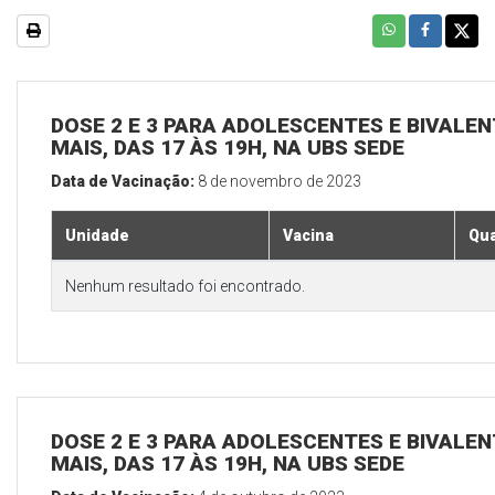
DOSE 2 E 3 PARA ADOLESCENTES E BIVALEN
MAIS, DAS 17 ÀS 19H, NA UBS SEDE
Data de Vacinação:
8 de novembro de 2023
Unidade
Vacina
Qua
Nenhum resultado foi encontrado.
DOSE 2 E 3 PARA ADOLESCENTES E BIVALEN
MAIS, DAS 17 ÀS 19H, NA UBS SEDE