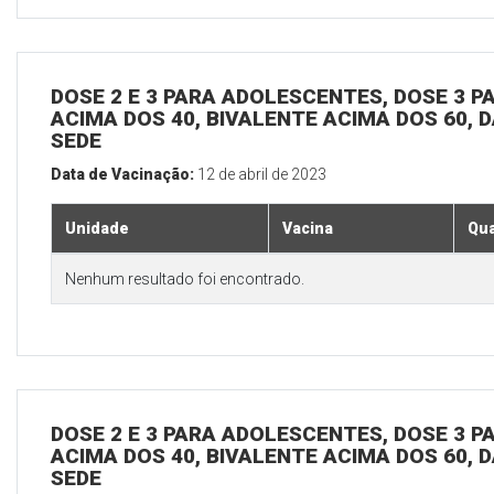
DOSE 2 E 3 PARA ADOLESCENTES, DOSE 3 P
ACIMA DOS 40, BIVALENTE ACIMA DOS 60, D
SEDE
Data de Vacinação:
12 de abril de 2023
Unidade
Vacina
Qua
Nenhum resultado foi encontrado.
DOSE 2 E 3 PARA ADOLESCENTES, DOSE 3 P
ACIMA DOS 40, BIVALENTE ACIMA DOS 60, D
SEDE