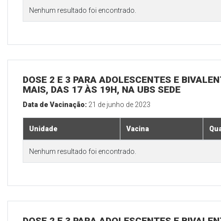
Nenhum resultado foi encontrado.
DOSE 2 E 3 PARA ADOLESCENTES E BIVALEN
MAIS, DAS 17 ÀS 19H, NA UBS SEDE
Data de Vacinação:
21 de junho de 2023
Unidade
Vacina
Qua
Nenhum resultado foi encontrado.
DOSE 2 E 3 PARA ADOLESCENTES E BIVALEN