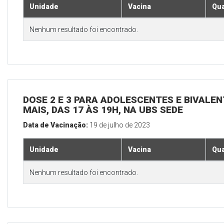
Unidade
Vacina
Qua
Nenhum resultado foi encontrado.
DOSE 2 E 3 PARA ADOLESCENTES E BIVALEN
MAIS, DAS 17 ÀS 19H, NA UBS SEDE
Data de Vacinação:
19 de julho de 2023
Unidade
Vacina
Qua
Nenhum resultado foi encontrado.