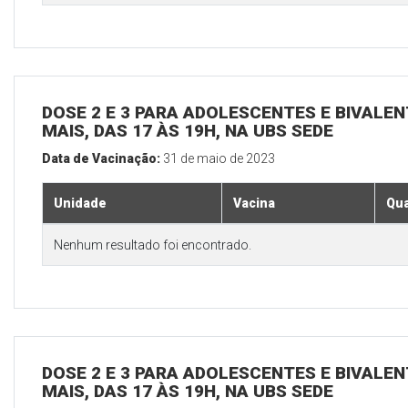
DOSE 2 E 3 PARA ADOLESCENTES E BIVALEN
MAIS, DAS 17 ÀS 19H, NA UBS SEDE
Data de Vacinação:
31 de maio de 2023
Unidade
Vacina
Qua
Nenhum resultado foi encontrado.
DOSE 2 E 3 PARA ADOLESCENTES E BIVALEN
MAIS, DAS 17 ÀS 19H, NA UBS SEDE