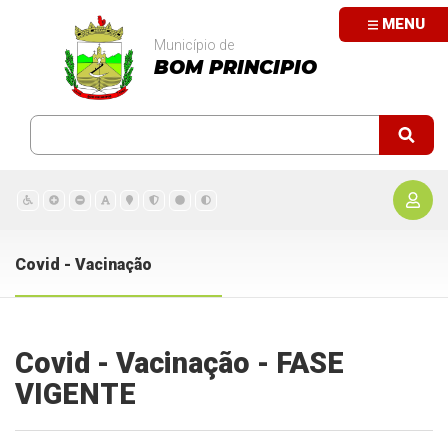
MENU
Município de
BOM PRINCIPIO
Covid - Vacinação
Covid - Vacinação - FASE
VIGENTE