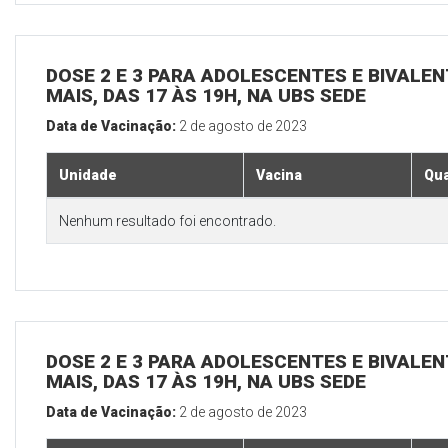
DOSE 2 E 3 PARA ADOLESCENTES E BIVALEN
MAIS, DAS 17 ÀS 19H, NA UBS SEDE
Data de Vacinação:
2 de agosto de 2023
Unidade
Vacina
Qua
Nenhum resultado foi encontrado.
DOSE 2 E 3 PARA ADOLESCENTES E BIVALEN
MAIS, DAS 17 ÀS 19H, NA UBS SEDE
Data de Vacinação:
2 de agosto de 2023