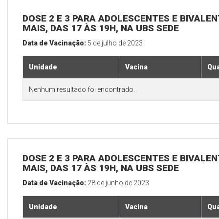
DOSE 2 E 3 PARA ADOLESCENTES E BIVALEN
MAIS, DAS 17 ÀS 19H, NA UBS SEDE
Data de Vacinação:
5 de julho de 2023
Unidade
Vacina
Qua
Nenhum resultado foi encontrado.
DOSE 2 E 3 PARA ADOLESCENTES E BIVALEN
MAIS, DAS 17 ÀS 19H, NA UBS SEDE
Data de Vacinação:
28 de junho de 2023
Unidade
Vacina
Qua