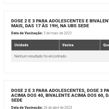
DOSE 2 E 3 PARA ADOLESCENTES E BIVALEN
MAIS, DAS 17 ÀS 19H, NA UBS SEDE
Data de Vacinação:
3 de maio de 2023
Unidade
Vacina
Qua
Nenhum resultado foi encontrado.
DOSE 2 E 3 PARA ADOLESCENTES, DOSE 3 P
ACIMA DOS 40, BIVALENTE ACIMA DOS 60, D
SEDE
Data de Vacinação:
26 de abril de 2023