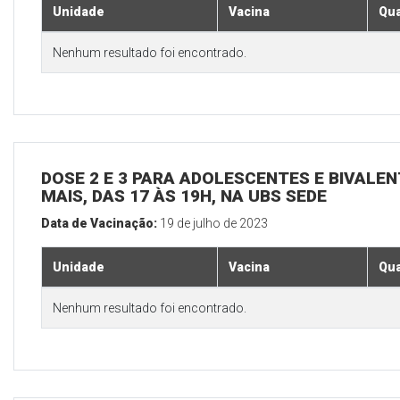
Unidade
Vacina
Qua
Nenhum resultado foi encontrado.
DOSE 2 E 3 PARA ADOLESCENTES E BIVALEN
MAIS, DAS 17 ÀS 19H, NA UBS SEDE
Data de Vacinação:
19 de julho de 2023
Unidade
Vacina
Qua
Nenhum resultado foi encontrado.