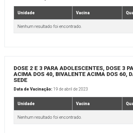
Unidade
Vacina
Qua
Nenhum resultado foi encontrado.
DOSE 2 E 3 PARA ADOLESCENTES, DOSE 3 P
ACIMA DOS 40, BIVALENTE ACIMA DOS 60, D
SEDE
Data de Vacinação:
19 de abril de 2023
Unidade
Vacina
Qua
Nenhum resultado foi encontrado.