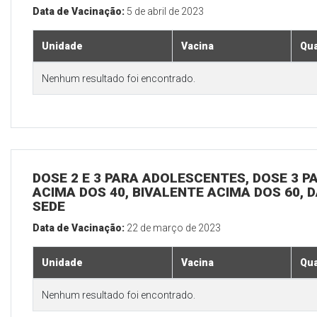
Data de Vacinação:
5 de abril de 2023
Unidade
Vacina
Qua
Nenhum resultado foi encontrado.
DOSE 2 E 3 PARA ADOLESCENTES, DOSE 3 P
ACIMA DOS 40, BIVALENTE ACIMA DOS 60, D
SEDE
Data de Vacinação:
22 de março de 2023
Unidade
Vacina
Qua
Nenhum resultado foi encontrado.