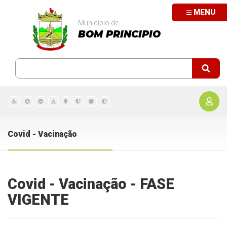
MENU
Município de
BOM PRINCIPIO
Covid - Vacinação
Covid - Vacinação - FASE
VIGENTE