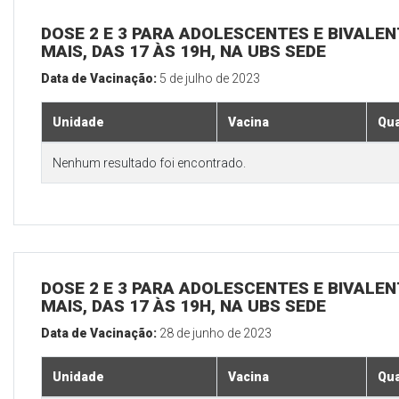
DOSE 2 E 3 PARA ADOLESCENTES E BIVALEN
MAIS, DAS 17 ÀS 19H, NA UBS SEDE
Data de Vacinação:
5 de julho de 2023
Unidade
Vacina
Qua
Nenhum resultado foi encontrado.
DOSE 2 E 3 PARA ADOLESCENTES E BIVALEN
MAIS, DAS 17 ÀS 19H, NA UBS SEDE
Data de Vacinação:
28 de junho de 2023
Unidade
Vacina
Qua