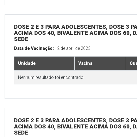
DOSE 2 E 3 PARA ADOLESCENTES, DOSE 3 P
ACIMA DOS 40, BIVALENTE ACIMA DOS 60, D
SEDE
Data de Vacinação:
12 de abril de 2023
Unidade
Vacina
Qua
Nenhum resultado foi encontrado.
DOSE 2 E 3 PARA ADOLESCENTES, DOSE 3 P
ACIMA DOS 40, BIVALENTE ACIMA DOS 60, D
SEDE