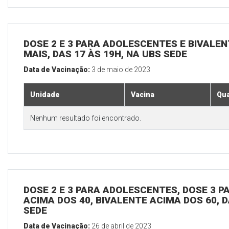
DOSE 2 E 3 PARA ADOLESCENTES E BIVALEN
MAIS, DAS 17 ÀS 19H, NA UBS SEDE
Data de Vacinação:
3 de maio de 2023
Unidade
Vacina
Qua
Nenhum resultado foi encontrado.
DOSE 2 E 3 PARA ADOLESCENTES, DOSE 3 P
ACIMA DOS 40, BIVALENTE ACIMA DOS 60, D
SEDE
Data de Vacinação:
26 de abril de 2023