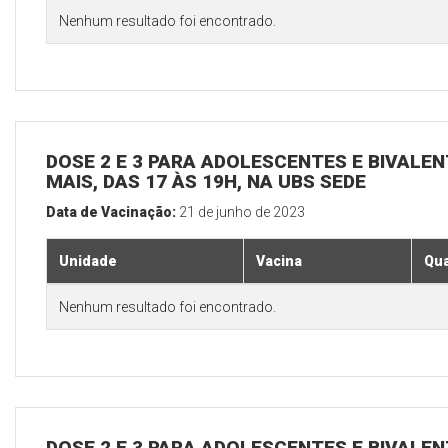
Nenhum resultado foi encontrado.
DOSE 2 E 3 PARA ADOLESCENTES E BIVALEN
MAIS, DAS 17 ÀS 19H, NA UBS SEDE
Data de Vacinação:
21 de junho de 2023
Unidade
Vacina
Qua
Nenhum resultado foi encontrado.
DOSE 2 E 3 PARA ADOLESCENTES E BIVALEN