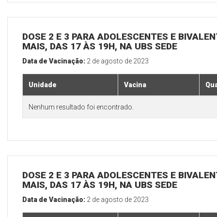
DOSE 2 E 3 PARA ADOLESCENTES E BIVALEN
MAIS, DAS 17 ÀS 19H, NA UBS SEDE
Data de Vacinação:
2 de agosto de 2023
Unidade
Vacina
Qua
Nenhum resultado foi encontrado.
DOSE 2 E 3 PARA ADOLESCENTES E BIVALEN
MAIS, DAS 17 ÀS 19H, NA UBS SEDE
Data de Vacinação:
2 de agosto de 2023