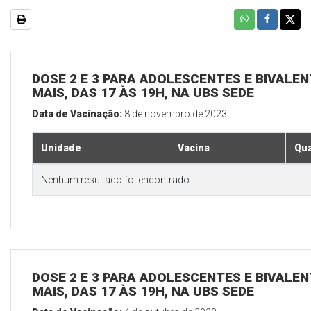
DOSE 2 E 3 PARA ADOLESCENTES E BIVALEN
MAIS, DAS 17 ÀS 19H, NA UBS SEDE
Data de Vacinação:
8 de novembro de 2023
Unidade
Vacina
Qua
Nenhum resultado foi encontrado.
DOSE 2 E 3 PARA ADOLESCENTES E BIVALEN
MAIS, DAS 17 ÀS 19H, NA UBS SEDE