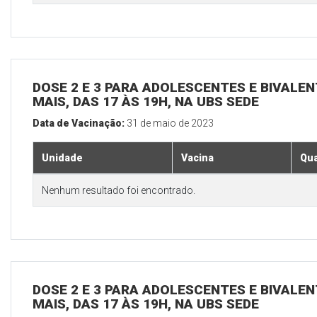
DOSE 2 E 3 PARA ADOLESCENTES E BIVALEN
MAIS, DAS 17 ÀS 19H, NA UBS SEDE
Data de Vacinação:
31 de maio de 2023
Unidade
Vacina
Qua
Nenhum resultado foi encontrado.
DOSE 2 E 3 PARA ADOLESCENTES E BIVALEN
MAIS, DAS 17 ÀS 19H, NA UBS SEDE