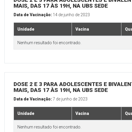
MAIS, DAS 17 ÀS 19H, NA UBS SEDE
Data de Vacinação:
14 de junho de 2023
Unidade
Vacina
Qua
Nenhum resultado foi encontrado.
DOSE 2 E 3 PARA ADOLESCENTES E BIVALEN
MAIS, DAS 17 ÀS 19H, NA UBS SEDE
Data de Vacinação:
7 de junho de 2023
Unidade
Vacina
Qua
Nenhum resultado foi encontrado.