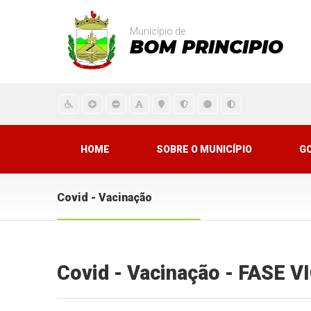
Município de
BOM PRINCIPIO
HOME
SOBRE O MUNICÍPIO
G
Covid - Vacinação
Covid - Vacinação - FASE 