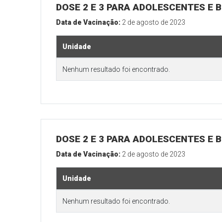
DOSE 2 E 3 PARA ADOLESCENTES E B
Data de Vacinação:
2 de agosto de 2023
Unidade
Nenhum resultado foi encontrado.
DOSE 2 E 3 PARA ADOLESCENTES E B
Data de Vacinação:
2 de agosto de 2023
Unidade
Nenhum resultado foi encontrado.