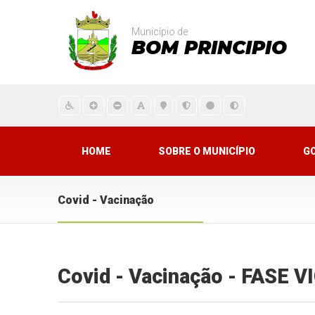
Município de
BOM PRINCIPIO
HOME
SOBRE O MUNICÍPIO
G
Covid - Vacinação
Covid - Vacinação - FASE 