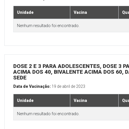
Unidade
Vacina
Qua
Nenhum resultado foi encontrado.
DOSE 2 E 3 PARA ADOLESCENTES, DOSE 3 P
ACIMA DOS 40, BIVALENTE ACIMA DOS 60, D
SEDE
Data de Vacinação:
19 de abril de 2023
Unidade
Vacina
Qua
Nenhum resultado foi encontrado.