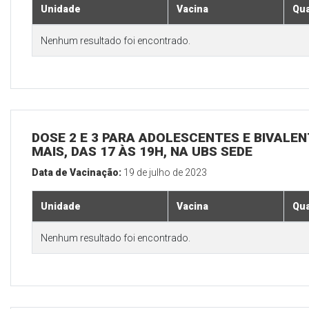
Unidade
Vacina
Qua
Nenhum resultado foi encontrado.
DOSE 2 E 3 PARA ADOLESCENTES E BIVALEN
MAIS, DAS 17 ÀS 19H, NA UBS SEDE
Data de Vacinação:
19 de julho de 2023
Unidade
Vacina
Qua
Nenhum resultado foi encontrado.