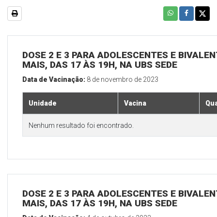
DOSE 2 E 3 PARA ADOLESCENTES E BIVALEN
MAIS, DAS 17 ÀS 19H, NA UBS SEDE
Data de Vacinação:
8 de novembro de 2023
Unidade
Vacina
Qua
Nenhum resultado foi encontrado.
DOSE 2 E 3 PARA ADOLESCENTES E BIVALEN
MAIS, DAS 17 ÀS 19H, NA UBS SEDE