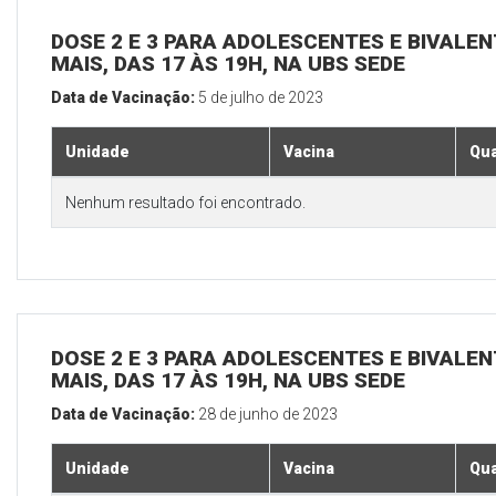
DOSE 2 E 3 PARA ADOLESCENTES E BIVALEN
MAIS, DAS 17 ÀS 19H, NA UBS SEDE
Data de Vacinação:
5 de julho de 2023
Unidade
Vacina
Qua
Nenhum resultado foi encontrado.
DOSE 2 E 3 PARA ADOLESCENTES E BIVALEN
MAIS, DAS 17 ÀS 19H, NA UBS SEDE
Data de Vacinação:
28 de junho de 2023
Unidade
Vacina
Qua