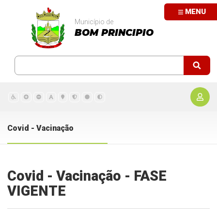
MENU
Município de
BOM PRINCIPIO
Covid - Vacinação
Covid - Vacinação - FASE
VIGENTE