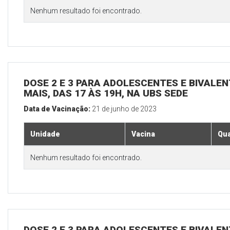
Nenhum resultado foi encontrado.
DOSE 2 E 3 PARA ADOLESCENTES E BIVALEN
MAIS, DAS 17 ÀS 19H, NA UBS SEDE
Data de Vacinação:
21 de junho de 2023
Unidade
Vacina
Qua
Nenhum resultado foi encontrado.
DOSE 2 E 3 PARA ADOLESCENTES E BIVALEN