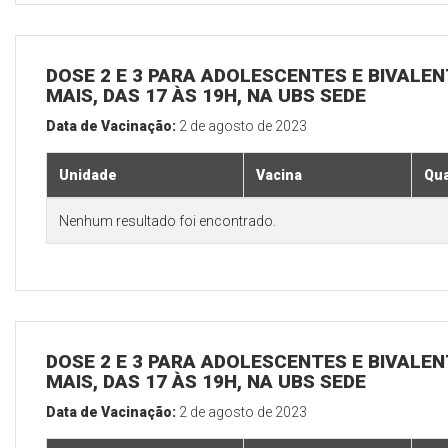
DOSE 2 E 3 PARA ADOLESCENTES E BIVALEN
MAIS, DAS 17 ÀS 19H, NA UBS SEDE
Data de Vacinação:
2 de agosto de 2023
Unidade
Vacina
Qua
Nenhum resultado foi encontrado.
DOSE 2 E 3 PARA ADOLESCENTES E BIVALEN
MAIS, DAS 17 ÀS 19H, NA UBS SEDE
Data de Vacinação:
2 de agosto de 2023