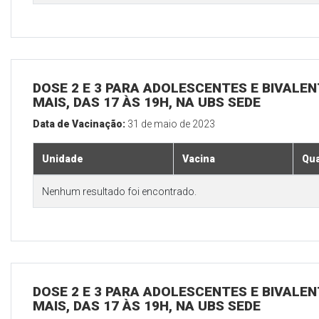
DOSE 2 E 3 PARA ADOLESCENTES E BIVALEN
MAIS, DAS 17 ÀS 19H, NA UBS SEDE
Data de Vacinação:
31 de maio de 2023
Unidade
Vacina
Qua
Nenhum resultado foi encontrado.
DOSE 2 E 3 PARA ADOLESCENTES E BIVALEN
MAIS, DAS 17 ÀS 19H, NA UBS SEDE