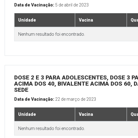
Data de Vacinação:
5 de abril de 2023
Unidade
Vacina
Qua
Nenhum resultado foi encontrado.
DOSE 2 E 3 PARA ADOLESCENTES, DOSE 3 P
ACIMA DOS 40, BIVALENTE ACIMA DOS 60, D
SEDE
Data de Vacinação:
22 de março de 2023
Unidade
Vacina
Qua
Nenhum resultado foi encontrado.