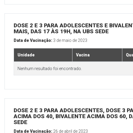
DOSE 2 E 3 PARA ADOLESCENTES E BIVALEN
MAIS, DAS 17 ÀS 19H, NA UBS SEDE
Data de Vacinação:
3 de maio de 2023
Unidade
Vacina
Qua
Nenhum resultado foi encontrado.
DOSE 2 E 3 PARA ADOLESCENTES, DOSE 3 P
ACIMA DOS 40, BIVALENTE ACIMA DOS 60, D
SEDE
Data de Vacinação:
26 de abril de 2023