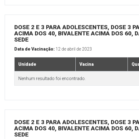
DOSE 2 E 3 PARA ADOLESCENTES, DOSE 3 P
ACIMA DOS 40, BIVALENTE ACIMA DOS 60, D
SEDE
Data de Vacinação:
12 de abril de 2023
Unidade
Vacina
Qua
Nenhum resultado foi encontrado.
DOSE 2 E 3 PARA ADOLESCENTES, DOSE 3 P
ACIMA DOS 40, BIVALENTE ACIMA DOS 60, D
SEDE