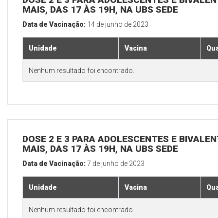
MAIS, DAS 17 ÀS 19H, NA UBS SEDE
Data de Vacinação:
14 de junho de 2023
Unidade
Vacina
Qua
Nenhum resultado foi encontrado.
DOSE 2 E 3 PARA ADOLESCENTES E BIVALEN
MAIS, DAS 17 ÀS 19H, NA UBS SEDE
Data de Vacinação:
7 de junho de 2023
Unidade
Vacina
Qua
Nenhum resultado foi encontrado.